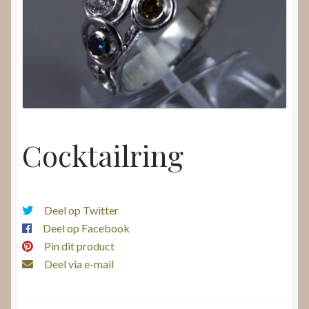
Nieuws
Submenu
Video’s
uitvouwen
Cocktailring
Deel op Twitter
Deel op Facebook
Pin dit product
Deel via e-mail