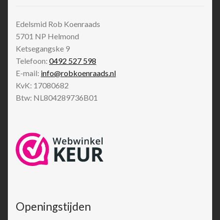
Edelsmid Rob Koenraads
5701 NP
Helmond
Ketsegangske 9
Telefoon:
0492 527 598
E-mail:
info@robkoenraads.nl
KvK: 17080682
Btw: NL804289736B01
Openingstijden