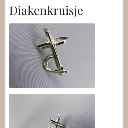
Diakenkruisje