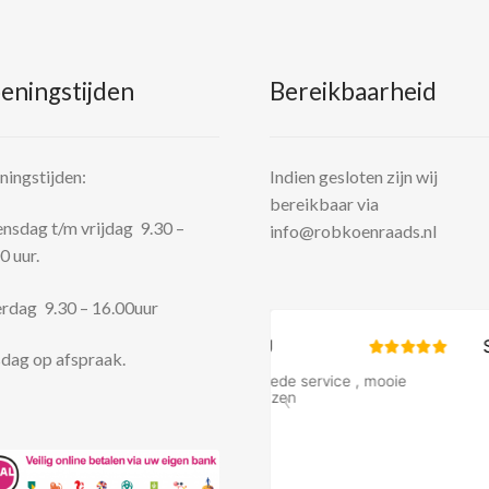
eningstijden
Bereikbaarheid
ingstijden:
Indien gesloten zijn wij
bereikbaar via
sdag t/m vrijdag 9.30 –
info@robkoenraads.nl
0 uur.
rdag 9.30 – 16.00uur
dag op afspraak.