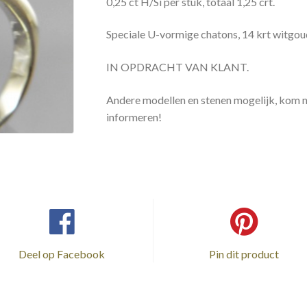
0,25 ct H/Si per stuk, totaal 1,25 crt.
Speciale U-vormige chatons, 14 krt witgoud
IN OPDRACHT VAN KLANT.
Andere modellen en stenen mogelijk, kom na
informeren!
Deel op Facebook
Pin dit product