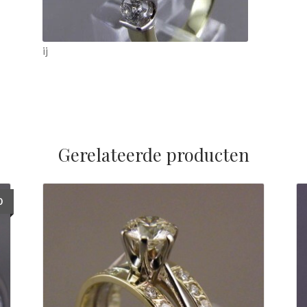
ij
Gerelateerde producten
0