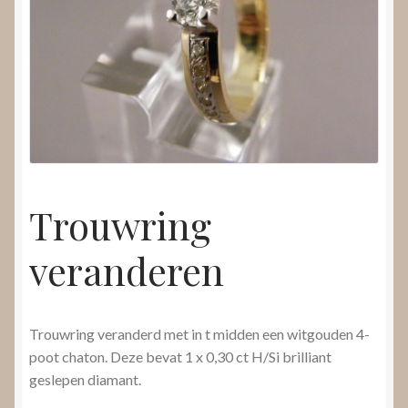
Nieuws
Submenu
Video’s
uitvouwen
Trouwring
veranderen
Trouwring veranderd met in t midden een witgouden 4-
poot chaton. Deze bevat 1 x 0,30 ct H/Si brilliant
geslepen diamant.