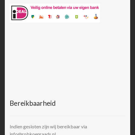
Bereikbaarheid
Indien gesloten zijn wij bereikbaar via
info@robkoenraads.nl