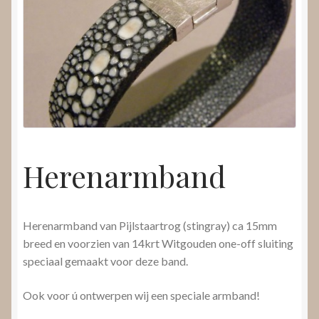
Nieuws
Submenu
Video’s
uitvouwen
Herenarmband
Herenarmband van Pijlstaartrog (stingray) ca 15mm
breed en voorzien van 14krt Witgouden one-off sluiting
speciaal gemaakt voor deze band.
Ook voor ú ontwerpen wij een speciale armband!