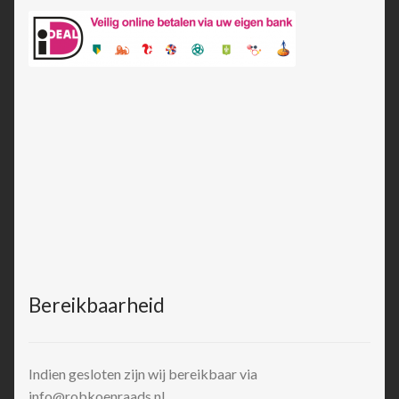
Bereikbaarheid
Indien gesloten zijn wij bereikbaar via
info@robkoenraads.nl