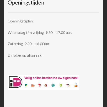
Openingstijden
Openingstijden:
Woensdag t/m vrijdag 9.30 – 17.00 uur.
Zaterdag 9.30 – 16.00uur
Dinsdag op afspraak.