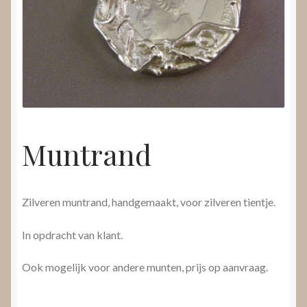
Nieuws
Submenu
Video’s
uitvouwen
Muntrand
Zilveren muntrand, handgemaakt, voor zilveren tientje.
In opdracht van klant.
Ook mogelijk voor andere munten, prijs op aanvraag.