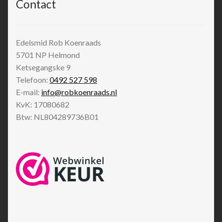
Contact
Edelsmid Rob Koenraads
5701 NP
Helmond
Ketsegangske 9
Telefoon:
0492 527 598
E-mail:
info@robkoenraads.nl
KvK: 17080682
Btw: NL804289736B01