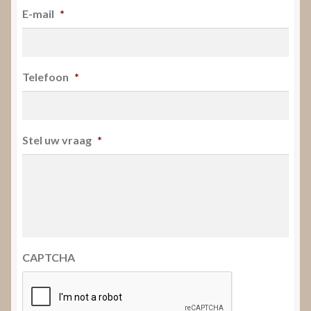
E-mail
*
Telefoon
*
Stel uw vraag
*
CAPTCHA