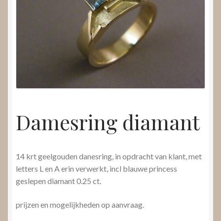
Nieuws
Submenu
Video’s
uitvouwen
Damesring diamant
14 krt geelgouden danesring, in opdracht van klant, met
letters L en A erin verwerkt, incl blauwe princess
geslepen diamant 0.25 ct.
prijzen en mogelijkheden op aanvraag.