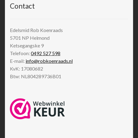
Contact
Edelsmid Rob Koenraads
5701 NP
Helmond
Ketsegangske 9
Telefoon:
0492 527 598
E-mail:
info@robkoenraads.nl
KvK: 17080682
Btw: NL804289736B01