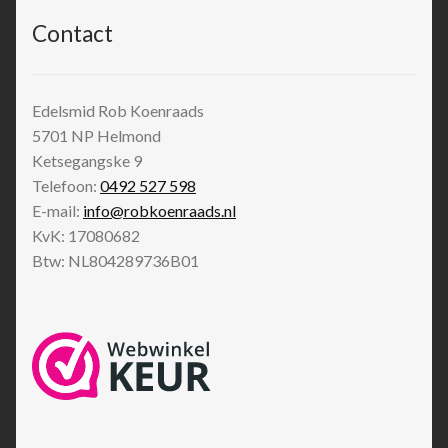
Contact
Edelsmid Rob Koenraads
5701 NP
Helmond
Ketsegangske 9
Telefoon:
0492 527 598
E-mail:
info@robkoenraads.nl
KvK: 17080682
Btw: NL804289736B01