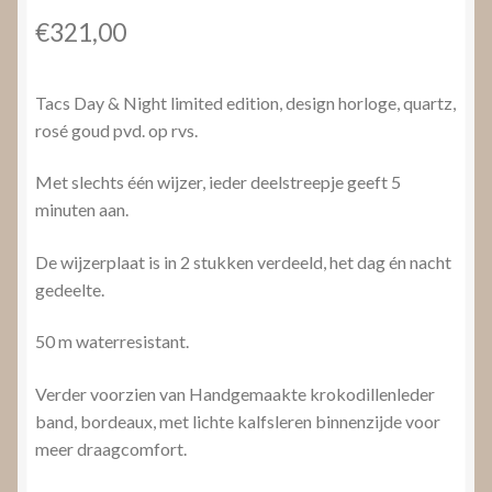
€
321,00
Tacs Day & Night limited edition, design horloge, quartz,
rosé goud pvd. op rvs.
Met slechts één wijzer, ieder deelstreepje geeft 5
minuten aan.
De wijzerplaat is in 2 stukken verdeeld, het dag én nacht
gedeelte.
50 m waterresistant.
Verder voorzien van Handgemaakte krokodillenleder
band, bordeaux, met lichte kalfsleren binnenzijde voor
meer draagcomfort.