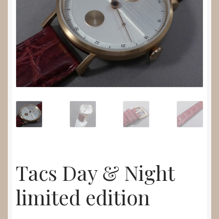
Nieuws
Submenu
Video’s
uitvouwen
Tacs Day & Night
limited edition