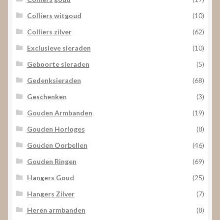
Colliers witgoud
(10)
Colliers zilver
(62)
Exclusieve sieraden
(10)
Geboorte sieraden
(5)
Gedenksieraden
(68)
Geschenken
(3)
Gouden Armbanden
(19)
Gouden Horloges
(8)
Gouden Oorbellen
(46)
Gouden Ringen
(69)
Hangers Goud
(25)
Hangers Zilver
(7)
Heren armbanden
(8)