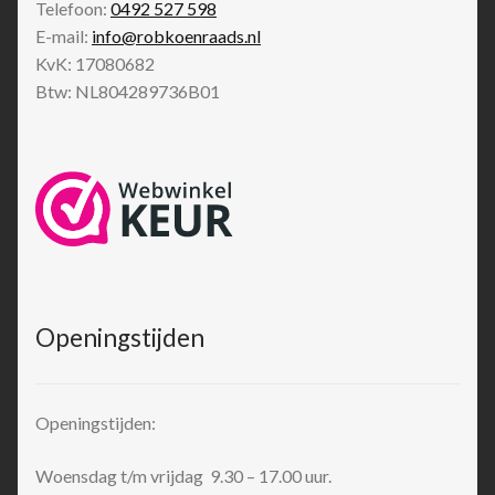
Telefoon:
0492 527 598
E-mail:
info@robkoenraads.nl
KvK: 17080682
Btw: NL804289736B01
Openingstijden
Openingstijden:
Woensdag t/m vrijdag 9.30 – 17.00 uur.