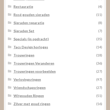
Restauratie
(4)
Rosé gouden sieraden
(11)
Sieraden reparatie
(8)
Sieraden Set
(7)
Specials (in opdracht)
(35)
Tacs Design horloges
(14)
Trouwringen
(18)
Trouwringen Veranderen
(36)
Trouwringen voorbeelden
(27)
Verlovingsringen
(97)
Vriendschapsringen
(27)
Witgouden Ringen
(51)
Zilver met goud ringen
(16)