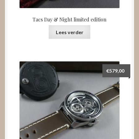
Tacs Day & Night limited edition
Lees verder
€
579,00