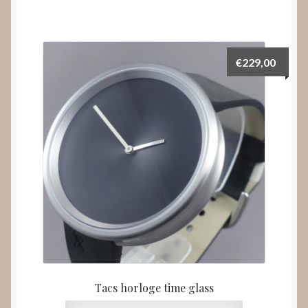
€
229,00
Tacs horloge time glass