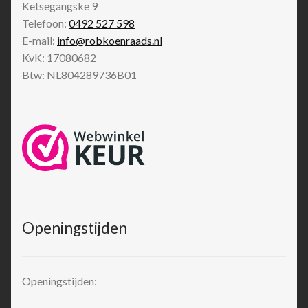
Ketsegangske 9
Telefoon:
0492 527 598
E-mail:
info@robkoenraads.nl
KvK: 17080682
Btw: NL804289736B01
Openingstijden
Openingstijden: