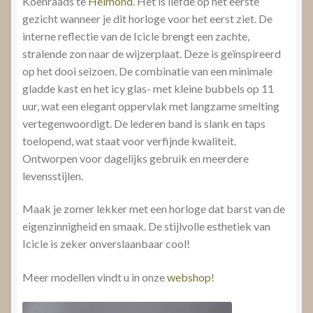
Koenraads te
Helmond.
Het is liefde op het eerste
gezicht wanneer je dit horloge voor het eerst ziet. De
interne reflectie van de Icicle brengt een zachte,
stralende zon naar de wijzerplaat. Deze is geïnspireerd
op het dooi seizoen. De combinatie van een minimale
gladde kast en het icy glas- met kleine bubbels op 11
uur, wat een elegant oppervlak met langzame smelting
vertegenwoordigt. De lederen band is slank en taps
toelopend, wat staat voor verfijnde kwaliteit.
Ontworpen voor dagelijks gebruik en meerdere
levensstijlen.
Maak je zomer lekker met een horloge dat barst van de
eigenzinnigheid en smaak. De stijlvolle esthetiek van
Icicle is zeker onverslaanbaar cool!
Meer modellen vindt u in onze
webshop
!