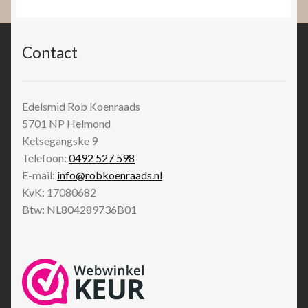
Contact
Edelsmid Rob Koenraads
5701 NP
Helmond
Ketsegangske 9
Telefoon:
0492 527 598
E-mail:
info@robkoenraads.nl
KvK: 17080682
Btw: NL804289736B01