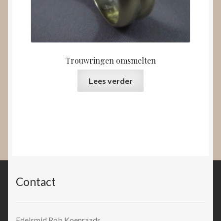
Trouwringen omsmelten
Lees verder
Contact
Edelsmid Rob Koenraads