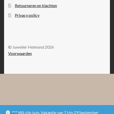
Retourneren en klachten
Privacy policy
© Juwelier Helmond 2026
Voorwaarden
*** Wij zijn i.v.m. Vakantie van 7 t/m 29 September