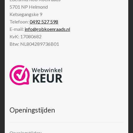
5701 NP
Helmond
Ketsegangske 9
Telefoon:
0492 527 598
E-mail:
info@robkoenraads.nl
KvK: 17080682
Btw: NL804289736B01
Openingstijden
Openingstijden: