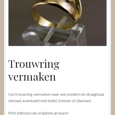
Nieuws
Submenu
Video’s
uitvouwen
Trouwring
vermaken
Uw trouwring vermaken naar een modern en draagbaar
sieraad, eventueel met (edel-)stenen of diamant.
Met behoud van originele gravure!