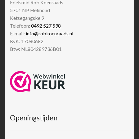
Edelsmid Rob Koenraads
5701 NP
Helmond
Ketsegangske 9
Telefoon:
0492 527 598
E-mail:
info@robkoenraads.nl
KvK: 17080682
Btw: NL804289736B01
Openingstijden