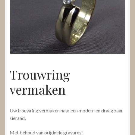
Nieuws
Submenu
Video’s
uitvouwen
Trouwring
vermaken
Uw trouwring vermaken naar een modern en draagbaar
sieraad,
Met behoud van originele gravures!