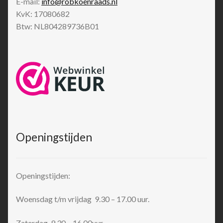
E-mail:
info@robkoenraads.nl
KvK: 17080682
Btw: NL804289736B01
Openingstijden
Openingstijden:
Woensdag t/m vrijdag 9.30 – 17.00 uur.
Zaterdag 9.30 – 16.00uur