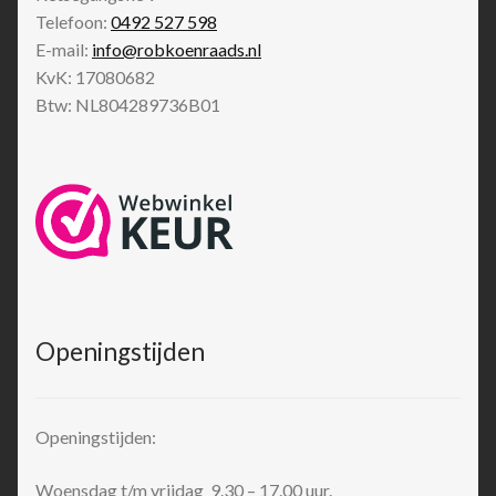
Telefoon:
0492 527 598
E-mail:
info@robkoenraads.nl
KvK: 17080682
Btw: NL804289736B01
Openingstijden
Openingstijden:
Woensdag t/m vrijdag 9.30 – 17.00 uur.