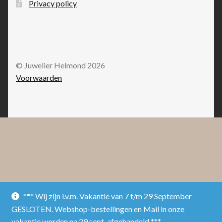
Privacy policy
© Juwelier Helmond 2026
Voorwaarden
*** Wij zijn i.v.m. Vakantie van 7 t/m 29 September
GESLOTEN. Webshop-bestellingen en Mail in onze
vakantie worden na 29 sept. afgehandeld ***