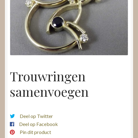
Nieuws
Submenu
Video’s
uitvouwen
Trouwringen
samenvoegen
Deel op Twitter
Deel op Facebook
Pin dit product