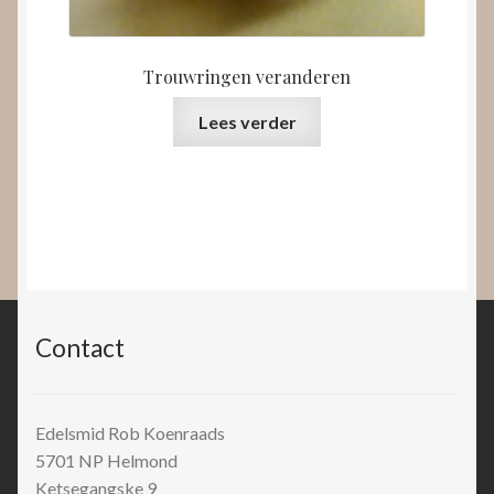
Trouwringen veranderen
Lees verder
Contact
Edelsmid Rob Koenraads
5701 NP
Helmond
Ketsegangske 9