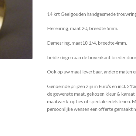
14 krt Geelgouden handgesmede trouwrin
Herenring, maat 20, breedte 5mm.
Damesring, maat18 1/4, breedte 4mm.
beide ringen aan de bovenkant breder door
Ook op uw maat leverbaar, andere maten e
Genoemde prijzen zijn in Euro’s en incl. 21
de gewenste maat, gekozen kleur & karaat 
maatwerk-opties of speciale edelstenen. Me
persoonlijke wensen een offerte gemaakt me