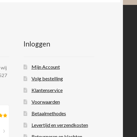
Inloggen
Mijn Account
 wij
 527
Volg bestelling
Klantenservice
Voorwaarden
Betaalmethodes
Levertijd en verzendkosten
Retourneren en klachten