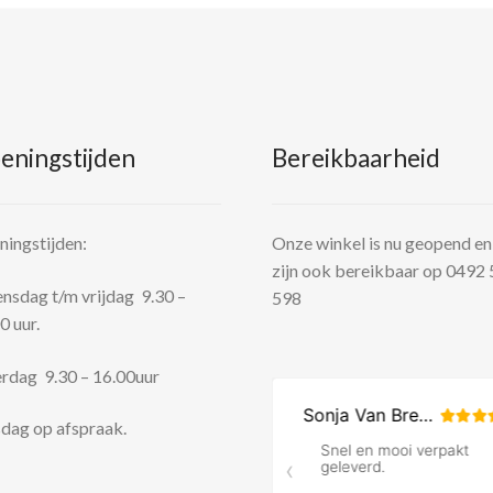
eningstijden
Bereikbaarheid
ingstijden:
Onze winkel is nu geopend en
zijn ook bereikbaar op 0492
sdag t/m vrijdag 9.30 –
598
0 uur.
rdag 9.30 – 16.00uur
dag op afspraak.