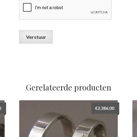
Gerelateerde producten
0
€
2.386,00