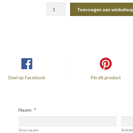
Geelgouden
Toevoegen aan winkelwa
Trouwringen
aantal
Deel op Facebook
Pin dit product
Naam
*
Voornaam
Achte