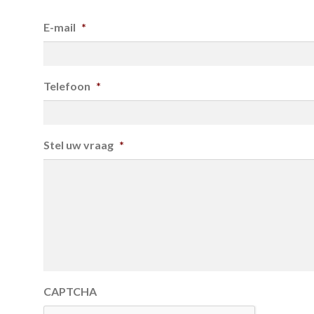
E-mail
*
Telefoon
*
Stel uw vraag
*
CAPTCHA