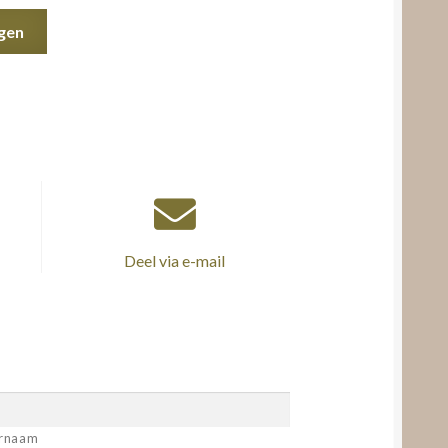
gen
Deel via e-mail
rnaam