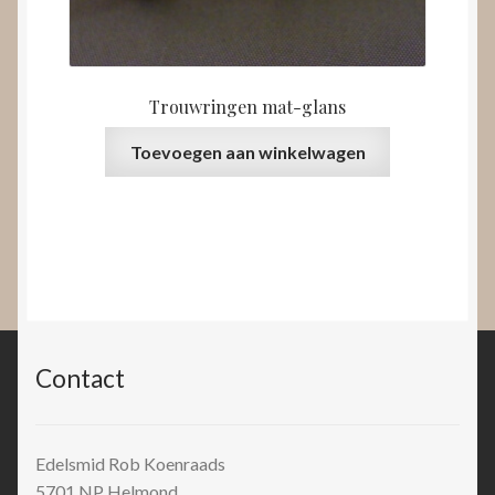
Trouwringen mat-glans
Toevoegen aan winkelwagen
Contact
Edelsmid Rob Koenraads
5701 NP
Helmond