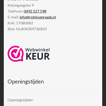
Ketsegangske 9
Telefoon:
0492 527 598
E-mail:
info@robkoenraads.nl
KvK: 17080682
Btw: NL804289736B01
Openingstijden
Openingstijden: