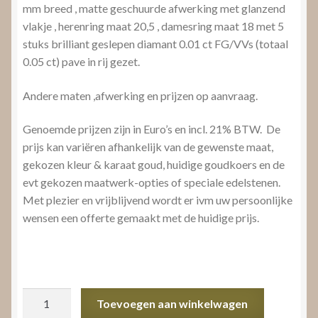
mm breed , matte geschuurde afwerking met glanzend
vlakje , herenring maat 20,5 , damesring maat 18 met 5
stuks brilliant geslepen diamant 0.01 ct FG/VVs (totaal
0.05 ct) pave in rij gezet.
Andere maten ,afwerking en prijzen op aanvraag.
Genoemde prijzen zijn in Euro’s en incl. 21% BTW. De
prijs kan variëren afhankelijk van de gewenste maat,
gekozen kleur & karaat goud, huidige goudkoers en de
evt gekozen maatwerk-opties of speciale edelstenen.
Met plezier en vrijblijvend wordt er ivm uw persoonlijke
wensen een offerte gemaakt met de huidige prijs.
Trouwringen
Toevoegen aan winkelwagen
witgoud