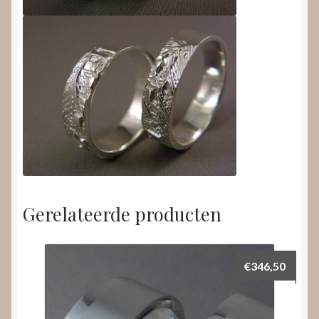
Gerelateerde producten
€
346,50