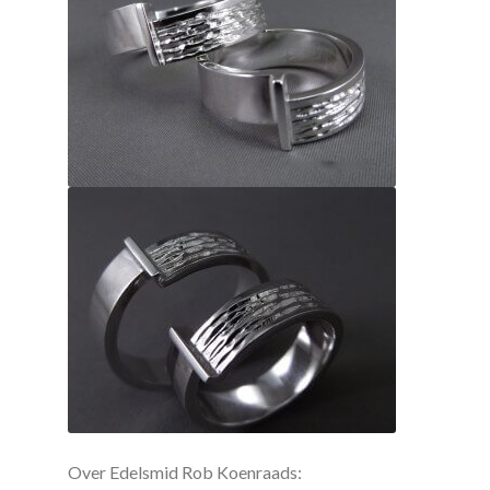
Over Edelsmid Rob Koenraads: