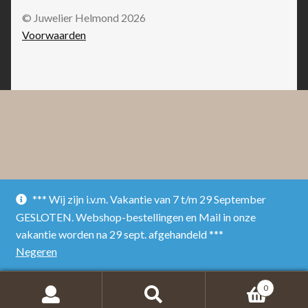
© Juwelier Helmond 2026
Voorwaarden
*** Wij zijn i.v.m. Vakantie van 7 t/m 29 September
GESLOTEN. Webshop-bestellingen en Mail in onze
vakantie worden na 29 sept. afgehandeld ***
Negeren
0