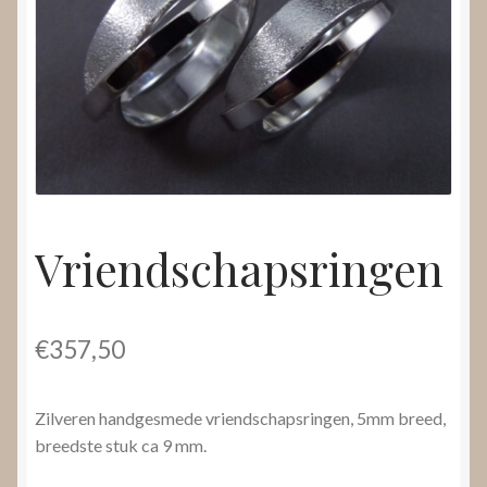
Nieuws
Submenu
Video’s
uitvouwen
Vriendschapsringen
€
357,50
Zilveren handgesmede vriendschapsringen, 5mm breed,
breedste stuk ca 9 mm.