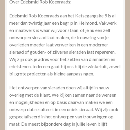
Over Edelsmid Rob Koenraads:
Edelsmid Rob Koenraads aan het Ketsegangske 9 is al
meer dan twintig jaar een begrip in Helmond. Vakwerk
en maatwerk is waar wij voor staan, of je nu een zelf
ontworpen sieraad laat maken, de trouwring van je
overleden moeder laat verwerken in een moderner
sieraad of gouden- of zilveren sieraden laat repareren.
Wij zijn ook je adres voor het zetten van diamanten en
edelstenen. Iedereen gaat bij ons blij de winkel uit, zowel
bij grote projecten als kleine aanpassingen.
Het ontwerpen van sieraden doen wij altijd in nauw
overleg met de klant. We kijken samen naar de wensen
en mogelijkheden en op basis daarvan maken we een
ontwerp dat resulteert in een uniek sieraad. Wij zijn ook
gespecialiseerd in het ontwerpen van trouwringen op
maat. De meest bijzondere dag in jullie leven blijft