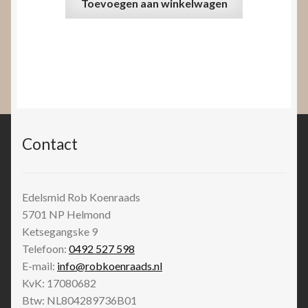
Toevoegen aan winkelwagen
Contact
Edelsmid Rob Koenraads
5701 NP
Helmond
Ketsegangske 9
Telefoon:
0492 527 598
E-mail:
info@robkoenraads.nl
KvK: 17080682
Btw: NL804289736B01