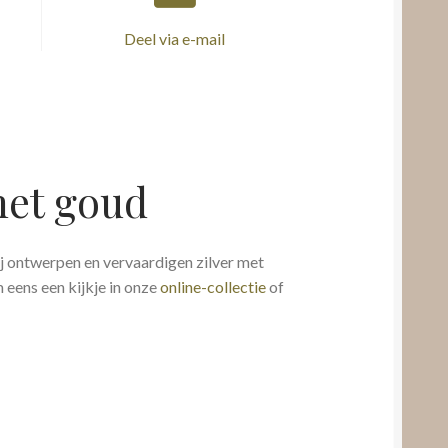
Deel via e-mail
met goud
ij ontwerpen en vervaardigen zilver met
eens een kijkje in onze
online-collectie
of