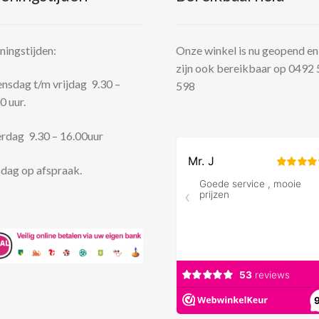
ingstijden:
Onze winkel is nu geopend en
zijn ook bereikbaar op 0492
sdag t/m vrijdag 9.30 –
598
0 uur.
rdag 9.30 – 16.00uur
dag op afspraak.