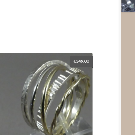
€
349,00