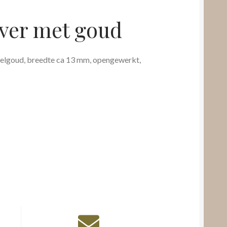
lver met goud
eelgoud, breedte ca 13 mm, opengewerkt,