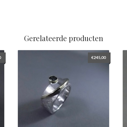
Gerelateerde producten
0
€
245,00