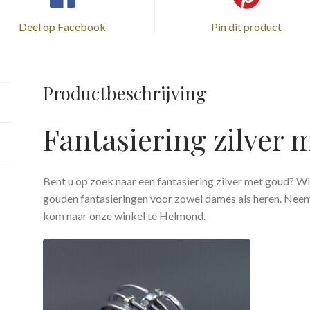
Deel op Facebook
Pin dit product
Productbeschrijving
Fantasiering zilver 
Bent u op zoek naar een fantasiering zilver met goud? W
gouden fantasieringen voor zowel dames als heren. Neem 
kom naar onze winkel te Helmond.