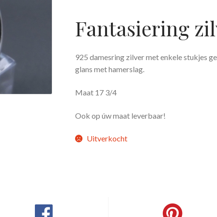
Fantasiering zi
925 damesring zilver met enkele stukjes g
glans met hamerslag.
Maat 17 3/4
Ook op úw maat leverbaar!
Uitverkocht