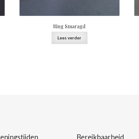
Ring Smaragd
Lees verder
eningstijden
Bereikbaarheid