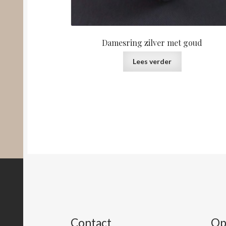
Damesring zilver met goud
Lees verder
Contact
Op