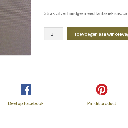
Strak zilver handgesmeed fantasiekruis, ca
Kruis
Toevoegen aan winkelwa
zilver
aantal
Deel op Facebook
Pin dit product