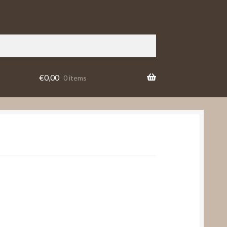
€
0,00
0 items