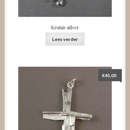
Kruisje zilver
Lees verder
€
45,00