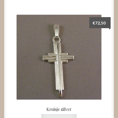
€
72,50
Kruisje zilver