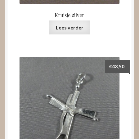
Kruisje zilver
Lees verder
€
43,50