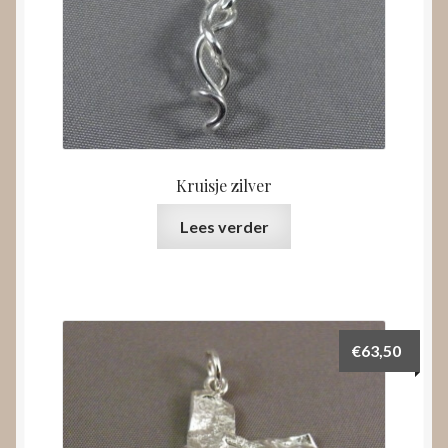
Kruisje zilver
Lees verder
€
63,50