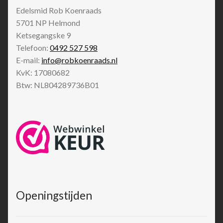
Edelsmid Rob Koenraads
5701 NP
Helmond
Ketsegangske 9
Telefoon:
0492 527 598
E-mail:
info@robkoenraads.nl
KvK: 17080682
Btw: NL804289736B01
Openingstijden