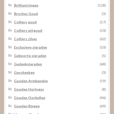
Brilliantringen
(128)
Broches Goud
(3)
Colliers goud
(17)
Colliers witgoud
(10)
Colliers zilver
(62)
Exclusieve sieraden
(10)
Geboorte sieraden
(5)
Gedenksieraden
(68)
Geschenken
(3)
Gouden Armbanden
(19)
Gouden Horloges
(8)
Gouden Oorbellen
(46)
Gouden Ringen
(69)