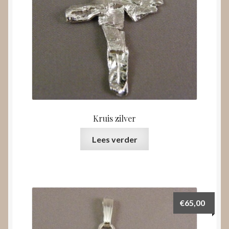
Kruis zilver
Lees verder
€
65,00