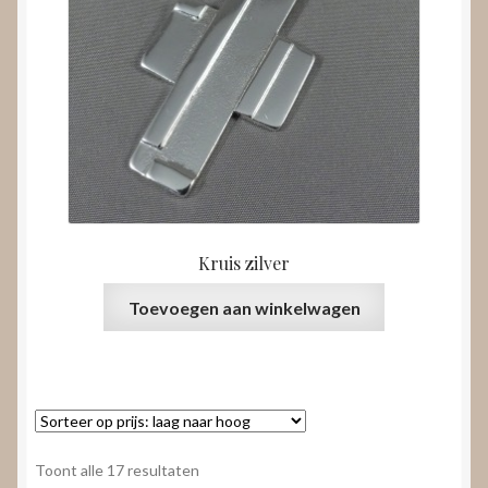
Kruis zilver
Toevoegen aan winkelwagen
Gesorteerd
Toont alle 17 resultaten