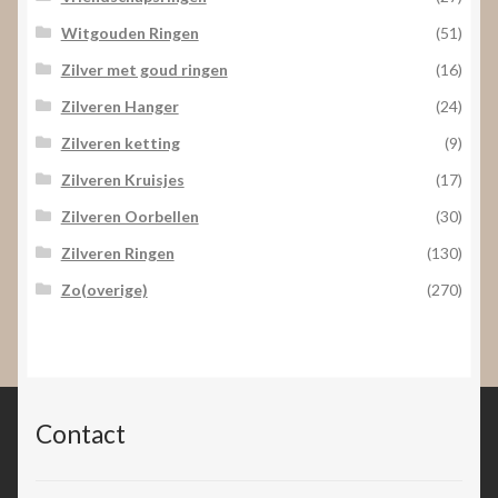
Witgouden Ringen
(51)
Zilver met goud ringen
(16)
Zilveren Hanger
(24)
Zilveren ketting
(9)
Zilveren Kruisjes
(17)
Zilveren Oorbellen
(30)
Zilveren Ringen
(130)
Zo(overige)
(270)
Contact