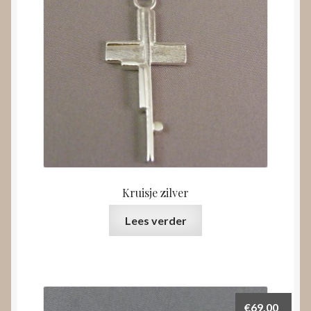
Kruisje zilver
Lees verder
€
69,00