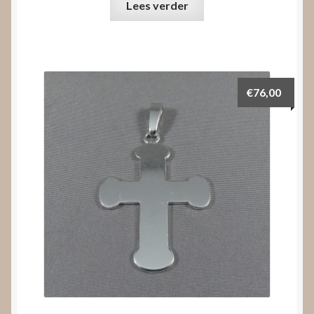
Lees verder
€
76,00