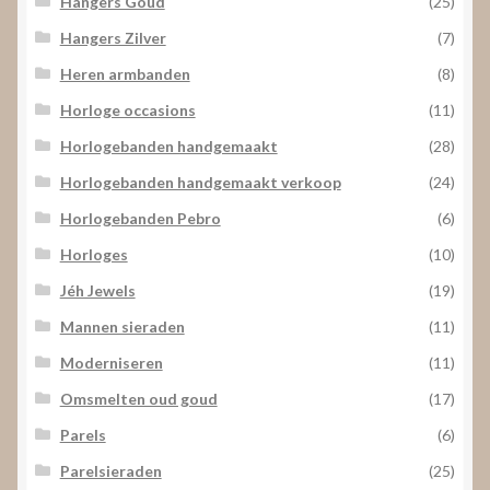
Hangers Goud
(25)
Hangers Zilver
(7)
Heren armbanden
(8)
Horloge occasions
(11)
Horlogebanden handgemaakt
(28)
Horlogebanden handgemaakt verkoop
(24)
Horlogebanden Pebro
(6)
Horloges
(10)
Jéh Jewels
(19)
Mannen sieraden
(11)
Moderniseren
(11)
Omsmelten oud goud
(17)
Parels
(6)
Parelsieraden
(25)