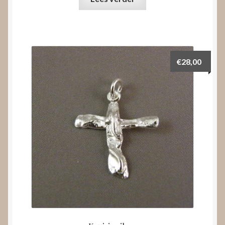
€
28,00