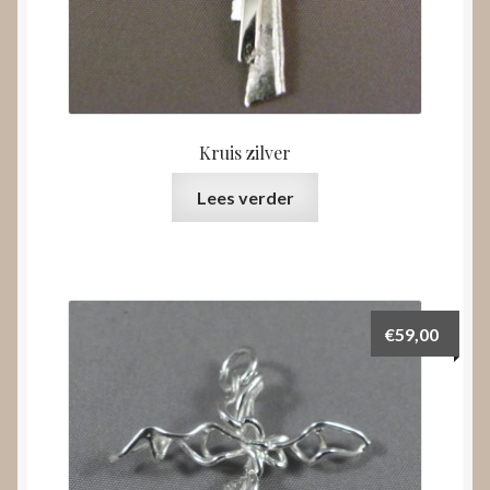
Kruis zilver
Lees verder
€
59,00