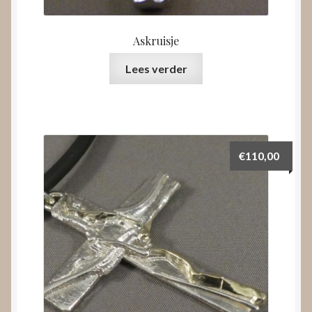
Askruisje
Lees verder
€
110,00