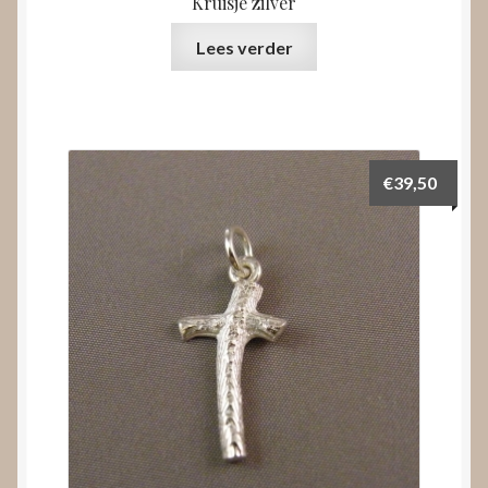
Kruisje zilver
Lees verder
€
39,50