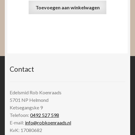
Toevoegen aan winkelwagen
Contact
Edelsmid Rob Koenraads
5701 NP
Helmond
Ketsegangske 9
Telefoon:
0492 527 598
E-mail:
info@robkoenraads.nl
KvK: 17080682