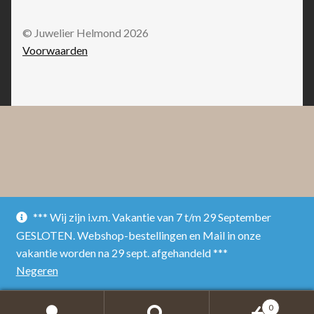
© Juwelier Helmond 2026
Voorwaarden
*** Wij zijn i.v.m. Vakantie van 7 t/m 29 September
GESLOTEN. Webshop-bestellingen en Mail in onze
vakantie worden na 29 sept. afgehandeld ***
Negeren
0