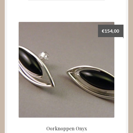
€
154,00
Oorknoppen Onyx