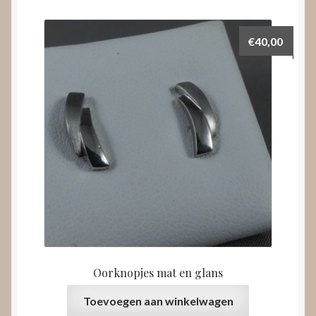
€
40,00
Oorknopjes mat en glans
Toevoegen aan winkelwagen