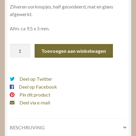
Zilveren oorknopjes, half geoxideerd, mat en glans
afgewerkt.
Afm. ca 9,5 x 5 mm.
Oorknopjes
Toevoegen aan winkelwagen
aantal
Deel op Twitter
Deel op Facebook
Pin dit product
Deel via e-mail
BESCHRIJVING