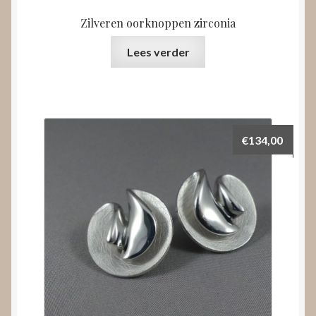
Zilveren oorknoppen zirconia
Lees verder
€
134,00