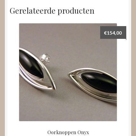
Gerelateerde producten
€
154,00
Oorknoppen Onyx