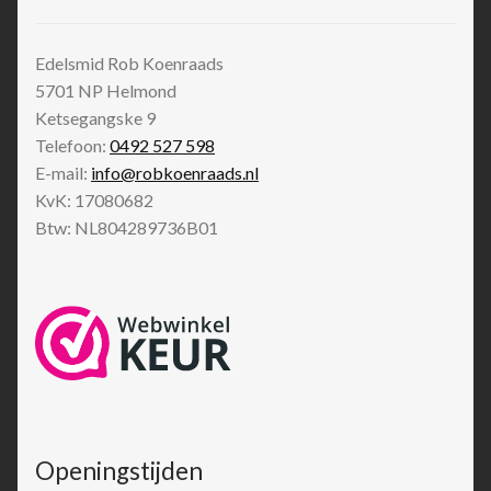
Edelsmid Rob Koenraads
5701 NP
Helmond
Ketsegangske 9
Telefoon:
0492 527 598
E-mail:
info@robkoenraads.nl
KvK: 17080682
Btw: NL804289736B01
Openingstijden