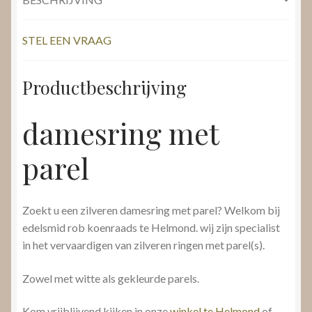
STEL EEN VRAAG
Productbeschrijving
damesring met
parel
Zoekt u een zilveren damesring met parel? Welkom bij
edelsmid rob koenraads te Helmond. wij zijn specialist
in het vervaardigen van zilveren ringen met parel(s).
Zowel met witte als gekleurde parels.
Kom vrijblijvend kijken in onze
winkel te Helmond
of