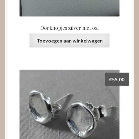
Oorknopjes zilver met oxi
Toevoegen aan winkelwagen
€
55,00