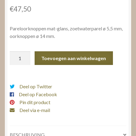
€
47,50
Pareloorknoppen mat-glans, zoetwaterparel ø 5,5 mm,
oorknoppen ø 14 mm.
Pareloorknoppen
Toevoegen aan winkelwagen
mat-
glans
aantal
Deel op Twitter
Deel op Facebook
Pin dit product
Deel via e-mail
BESCHRIJVING