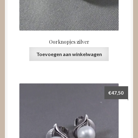
Oorknopjes zilver
Toevoegen aan winkelwagen
€
47,50