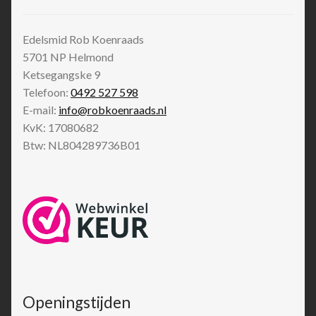
Edelsmid Rob Koenraads
5701 NP
Helmond
Ketsegangske 9
Telefoon:
0492 527 598
E-mail:
info@robkoenraads.nl
KvK: 17080682
Btw: NL804289736B01
Openingstijden