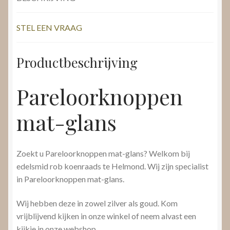
STEL EEN VRAAG
Productbeschrijving
Pareloorknoppen
mat-glans
Zoekt u Pareloorknoppen mat-glans? Welkom bij
edelsmid rob koenraads te Helmond. Wij zijn specialist
in Pareloorknoppen mat-glans.
Wij hebben deze in zowel zilver als goud. Kom
vrijblijvend kijken in onze winkel of neem alvast een
kijkje in onze webshop.