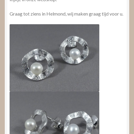
Graag tot ziens in Helmond, wij maken graag tijd voor u.