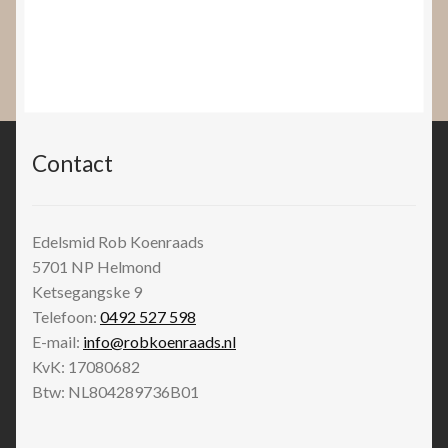
Contact
Edelsmid Rob Koenraads
5701 NP
Helmond
Ketsegangske 9
Telefoon:
0492 527 598
E-mail:
info@robkoenraads.nl
KvK: 17080682
Btw: NL804289736B01