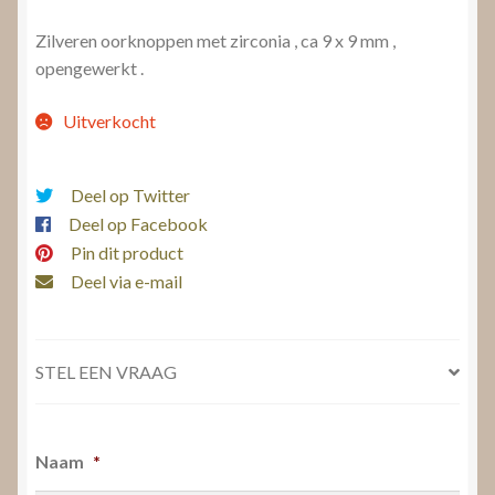
Zilveren oorknoppen met zirconia , ca 9 x 9 mm ,
opengewerkt .
Uitverkocht
Deel op Twitter
Deel op Facebook
Pin dit product
Deel via e-mail
STEL EEN VRAAG
Naam
*