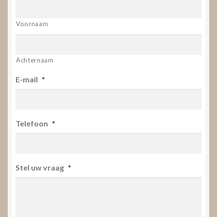
Voornaam
Achternaam
E-mail
*
Telefoon
*
Stel uw vraag
*