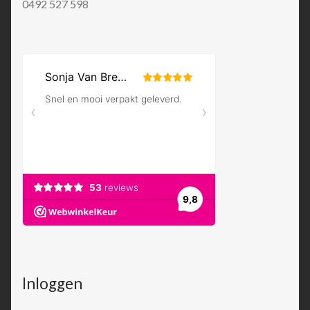
0492 527 598
Inloggen