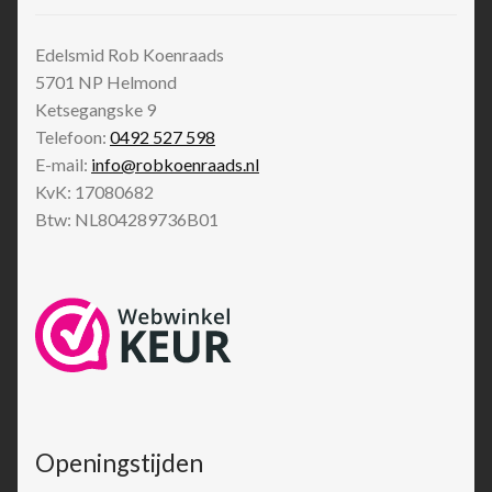
Edelsmid Rob Koenraads
5701 NP
Helmond
Ketsegangske 9
Telefoon:
0492 527 598
E-mail:
info@robkoenraads.nl
KvK: 17080682
Btw: NL804289736B01
Openingstijden