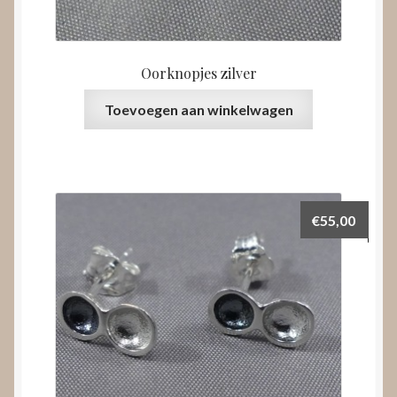
Oorknopjes zilver
Toevoegen aan winkelwagen
€
55,00