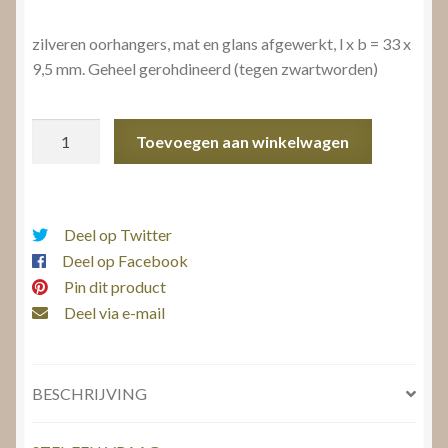
zilveren oorhangers, mat en glans afgewerkt, l x b = 33 x
9,5 mm. Geheel gerohdineerd (tegen zwartworden)
Zilveren
Toevoegen aan winkelwagen
oorhangers
aantal
Deel op Twitter
Deel op Facebook
Pin dit product
Deel via e-mail
BESCHRIJVING