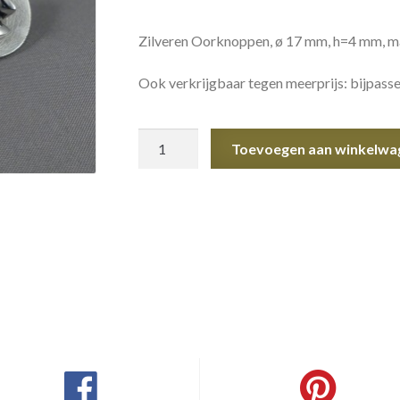
Zilveren Oorknoppen, ø 17 mm, h=4 mm, ma
Ook verkrijgbaar tegen meerprijs: bijpasse
Zilveren
Toevoegen aan winkelwa
Oorknoppen
aantal