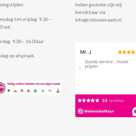
ingstijden:
Indien gesloten zijn wij
bereikbaar via
sdag t/m vrijdag 9.30 –
info@robkoenraads.nl
0 uur.
rdag 9.30 – 16.00uur
dag op afspraak.