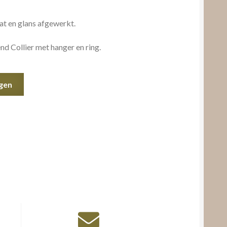
t en glans afgewerkt.
nd Collier met hanger en ring.
gen