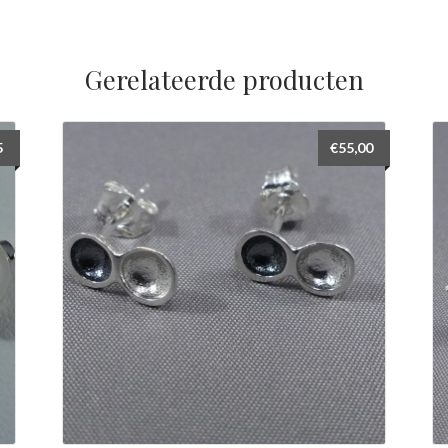
Gerelateerde producten
5
€
55,00