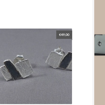
€
49,00