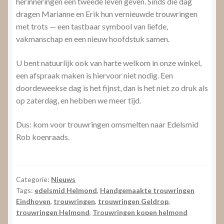
herinneringen een tweede leven geven. Sinds die dag
dragen Marianne en Erik hun vernieuwde trouwringen
met trots — een tastbaar symbool van liefde,
vakmanschap en een nieuw hoofdstuk samen.
U bent natuurlijk ook van harte welkom in onze winkel,
een afspraak maken is hiervoor niet nodig. Een
doordeweekse dag is het fijnst, dan is het niet zo druk als
op zaterdag, en hebben we meer tijd.
Dus: kom voor trouwringen omsmelten naar Edelsmid
Rob koenraads.
Categorie:
Nieuws
Tags:
edelsmid Helmond
,
Handgemaakte trouwringen
Eindhoven
,
trouwringen
,
trouwringen Geldrop
,
trouwringen Helmond
,
Trouwringen kopen helmond