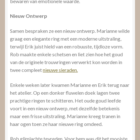
bewaren van emotionele waarde.
Nieuw Ontwerp
Samen bespraken ze een nieuw ontwerp. Marianne wilde
graag een elegante ring met een moderne uitstraling,
terwijl Erik juist hield van een robuuste, tijdloze vorm.
Rob maakte enkele schetsen en liet zien hoe het goud
van de originele trouwringen verwerkt kon worden in
twee compleet
nieuwe sieraden.
Enkele weken later kwamen Marianne en Erik terug naar
het atelier. Op een donker fluwelen doek lagen twee
prachtige ringen te schitteren. Het oude goud leefde
voort in een nieuw ontwerp, met dezelfde betekenis
maar een frisse uitstraling. Marianne kreeg tranen in
haar ogen toen ze haar nieuwe ring omdeed.
Rob glimlachte tevreden. Voor hem was dit het mooiste