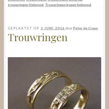
trouwringen Helmond
,
Trouwringen kopen helmond
GEPLAATST OP
2 JUNI 2016
door
Peter de Craen
Trouwringen