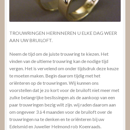
TROUWRINGEN HERINNEREN U ELKE DAG WEER
AAN UW BRUILOFT.
Neem de tijd om de juiste trouwring te kiezen. Het
vinden van de ultieme trouwring kan de nodige tijd
vergen. Het is vervelend om onder tijdsdruk deze keuze
te moeten maken. Begin daarom tijdig met het
oriënteren op de trouwringen. Wij kunnen ons
voorstellen dat je zo kort voor de bruiloft niet meer met
zulke belangrijke beslissingen als de aankoop van een
paar trouwringen bezig wilt zijn. wij raden daarom aan
om ongeveer 3 á 4 maanden voor de bruiloft over de
trouwringen na te denken en te oriënteren bij uw
Edelsmid en Juwelier Helmond rob Koenraads.