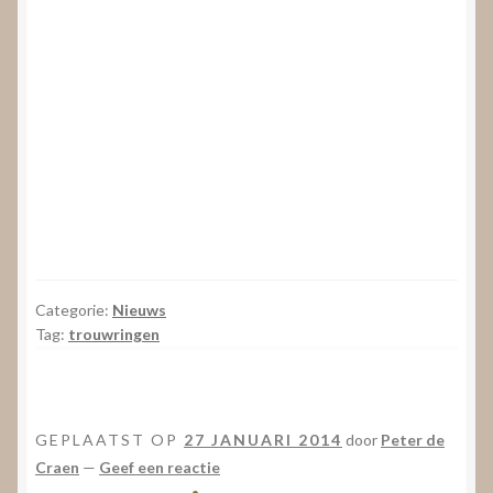
Categorie:
Nieuws
Tag:
trouwringen
GEPLAATST OP
27 JANUARI 2014
door
Peter de
Craen
—
Geef een reactie