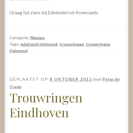
Graag tot ziens bij Edelsmid rob Koenraads.
Categorie:
Nieuws
Tags:
edelsmid Helmond
,
trouwringen
,
trouwringen
Helmond
GEPLAATST OP
8 OKTOBER 2015
door
Peter de
Craen
Trouwringen
Eindhoven