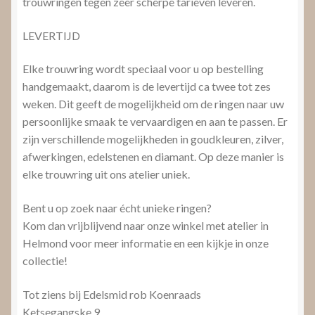
trouwringen tegen zeer scherpe tarieven leveren.
LEVERTIJD
Elke trouwring wordt speciaal voor u op bestelling
handgemaakt, daarom is de levertijd ca twee tot zes
weken. Dit geeft de mogelijkheid om de ringen naar uw
persoonlijke smaak te vervaardigen en aan te passen. Er
zijn verschillende mogelijkheden in goudkleuren, zilver,
afwerkingen, edelstenen en diamant. Op deze manier is
elke trouwring uit ons atelier uniek.
Bent u op zoek naar écht unieke ringen?
Kom dan vrijblijvend naar onze winkel met atelier in
Helmond voor meer informatie en een kijkje in onze
collectie!
Tot ziens bij Edelsmid rob Koenraads
Ketsegangske 9