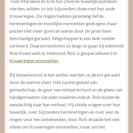
Toen Marianne en Erik hun zilveren huwelijksjubileum
vierden, wilden ze iets bijzonders doen met hun oude
trouwringen. De ringen hadden jarenlang liefde,
herinneringen en moeilijke momenten gedragen, maar
pasten niet meer goed en waren door de jaren heen
beschadigd geraakt. Wegstoppen in een lade voelde
verkeerd. Daarom besloten ze langs te gaan bij edelsmid
Rob Koenraads in Helmond. Rob is gespecialiseerd in
trouwringen omsmelten.
Bij binnenkomst in het atelier werden ze direct geraakt
door de warme sfeer. Het zachte geluid van
gereedschap, de geur van metaal en hout en de glans van
handgemaakte sieraden maakten indruk. Rob luisterde
aandachtig naar hun verhaal. Hij stelde vragen over hun
huwelijk, over bijzondere herinneringen en over wat de
ringen voor hen betekenden. Voor Rob draaide het niet
alleen om trouwringen omsmelten, maar om het