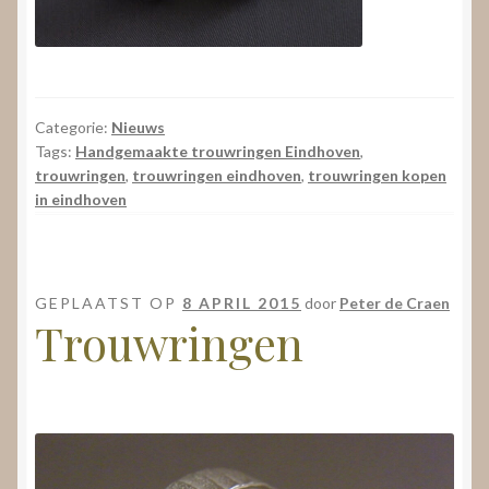
Categorie:
Nieuws
Tags:
Handgemaakte trouwringen Eindhoven
,
trouwringen
,
trouwringen eindhoven
,
trouwringen kopen
in eindhoven
GEPLAATST OP
8 APRIL 2015
door
Peter de Craen
Trouwringen