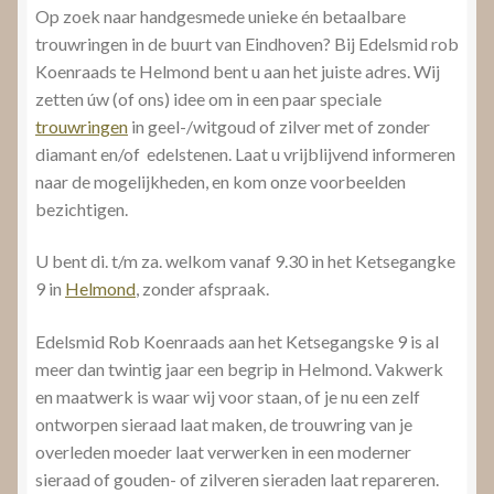
Op zoek naar handgesmede unieke én betaalbare
trouwringen in de buurt van Eindhoven? Bij Edelsmid rob
Koenraads te Helmond bent u aan het juiste adres. Wij
zetten úw (of ons) idee om in een paar speciale
trouwringen
in geel-/witgoud of zilver met of zonder
diamant en/of edelstenen. Laat u vrijblijvend informeren
naar de mogelijkheden, en kom onze voorbeelden
bezichtigen.
U bent di. t/m za. welkom vanaf 9.30 in het Ketsegangke
9 in
Helmond
, zonder afspraak.
Edelsmid Rob Koenraads aan het Ketsegangske 9 is al
meer dan twintig jaar een begrip in Helmond. Vakwerk
en maatwerk is waar wij voor staan, of je nu een zelf
ontworpen sieraad laat maken, de trouwring van je
overleden moeder laat verwerken in een moderner
sieraad of gouden- of zilveren sieraden laat repareren.