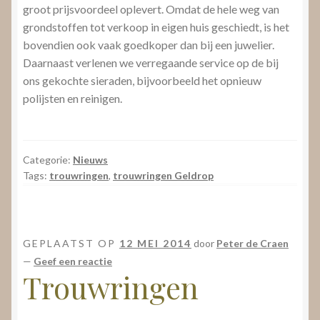
groot prijsvoordeel oplevert. Omdat de hele weg van
grondstoffen tot verkoop in eigen huis geschiedt, is het
bovendien ook vaak goedkoper dan bij een juwelier.
Daarnaast verlenen we verregaande service op de bij
ons gekochte sieraden, bijvoorbeeld het opnieuw
polijsten en reinigen.
Categorie:
Nieuws
Tags:
trouwringen
,
trouwringen Geldrop
GEPLAATST OP
12 MEI 2014
door
Peter de Craen
—
Geef een reactie
Trouwringen