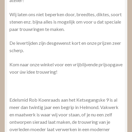
atelier!
Wij laten ons niet beperken door, breedtes, diktes, soort
stenen enz. bijna alles is mogelijk om voor u dat speciale
paar trouwringen te maken.
De levertijden zijn desgewenst kort en onze prijzen zeer
scherp.
Kom naar onze winkel voor een vrijblijvende prijsopgave
voor úw idee trouwring!
Edelsmid Rob Koenraads aan het Ketsegangske 9 is al
meer dan twintig jaar een begrip in Helmond. Vakwerk
en maatwerk is waar wij voor staan, of je nu een zelf
ontworpen sieraad laat maken, de trouwring van je
overleden moeder laat verwerken in een moderner