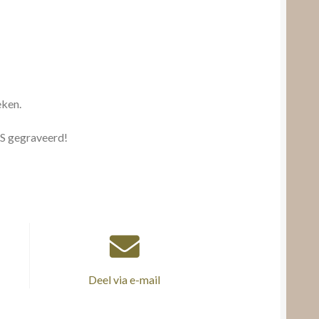
eken.
S gegraveerd!
Deel via e-mail