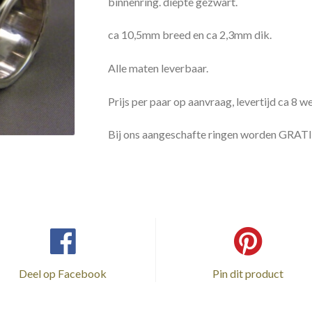
binnenring. diepte gezwart.
ca 10,5mm breed en ca 2,3mm dik.
Alle maten leverbaar.
Prijs per paar op aanvraag, levertijd ca 8 w
Bij ons aangeschafte ringen worden GRATI
Deel op Facebook
Pin dit product