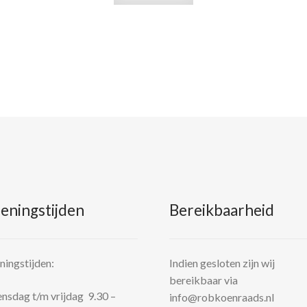
eningstijden
Bereikbaarheid
ingstijden:
Indien gesloten zijn wij
bereikbaar via
sdag t/m vrijdag 9.30 –
info@robkoenraads.nl