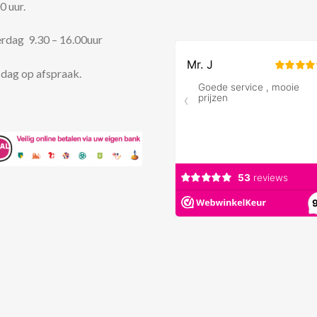
0 uur.
rdag 9.30 – 16.00uur
dag op afspraak.