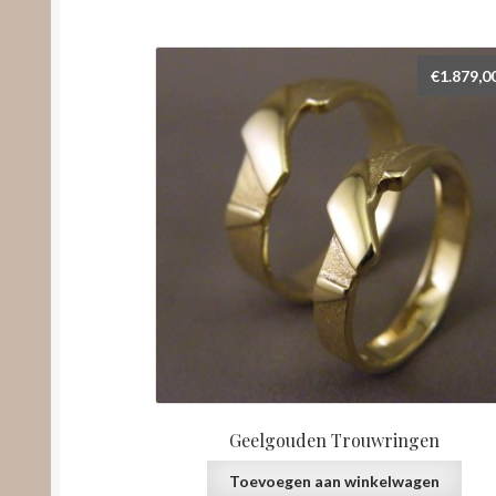
€
1.879,0
Geelgouden Trouwringen
Toevoegen aan winkelwagen