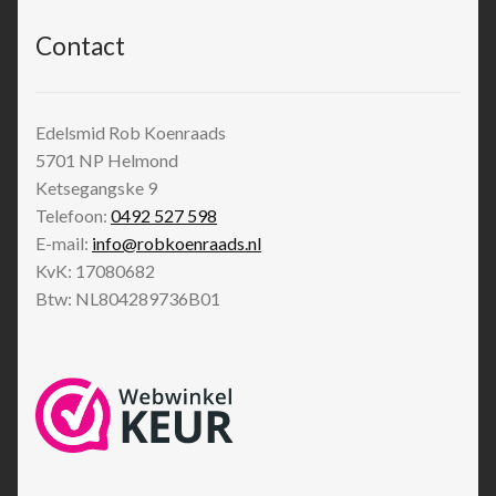
Contact
Edelsmid Rob Koenraads
5701 NP
Helmond
Ketsegangske 9
Telefoon:
0492 527 598
E-mail:
info@robkoenraads.nl
KvK: 17080682
Btw: NL804289736B01