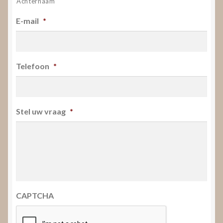
Achternaam
E-mail
*
Telefoon
*
Stel uw vraag
*
CAPTCHA