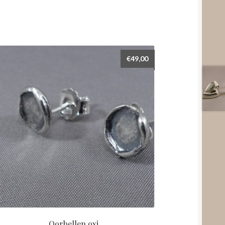
€
49,00
Oorbellen oxi