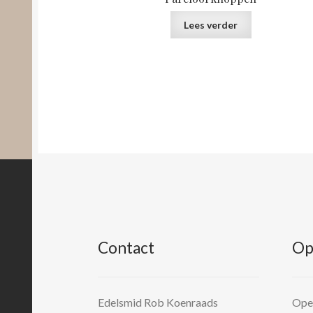
Lees verder
Contact
Op
Edelsmid Rob Koenraads
Open