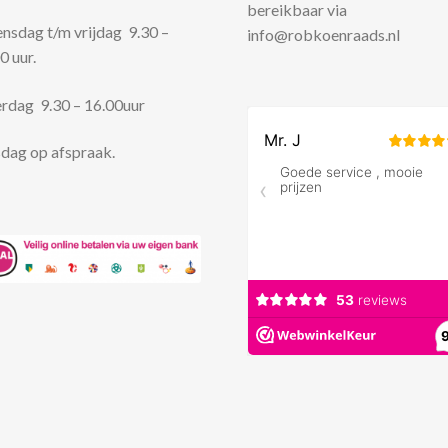
bereikbaar via
sdag t/m vrijdag 9.30 –
info@robkoenraads.nl
0 uur.
rdag 9.30 – 16.00uur
dag op afspraak.