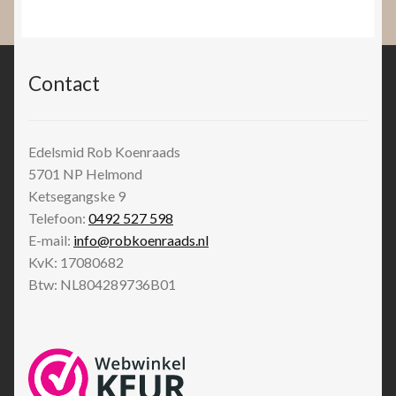
Contact
Edelsmid Rob Koenraads
5701 NP
Helmond
Ketsegangske 9
Telefoon:
0492 527 598
E-mail:
info@robkoenraads.nl
KvK: 17080682
Btw: NL804289736B01