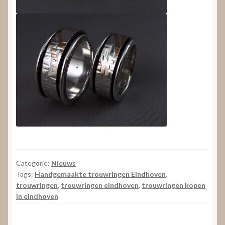
Categorie:
Nieuws
Tags:
Handgemaakte trouwringen Eindhoven
,
trouwringen
,
trouwringen eindhoven
,
trouwringen kopen
in eindhoven