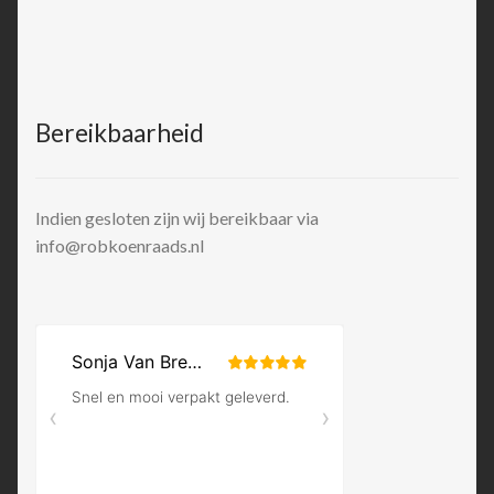
Bereikbaarheid
Indien gesloten zijn wij bereikbaar via
info@robkoenraads.nl