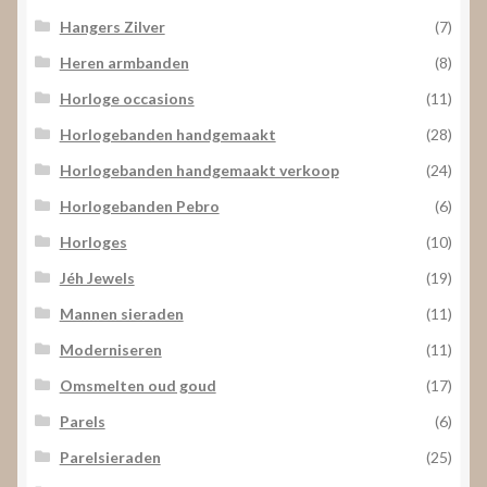
Hangers Zilver
(7)
Heren armbanden
(8)
Horloge occasions
(11)
Horlogebanden handgemaakt
(28)
Horlogebanden handgemaakt verkoop
(24)
Horlogebanden Pebro
(6)
Horloges
(10)
Jéh Jewels
(19)
Mannen sieraden
(11)
Moderniseren
(11)
Omsmelten oud goud
(17)
Parels
(6)
Parelsieraden
(25)