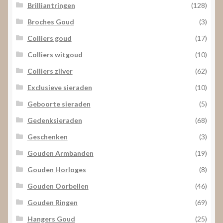
Brilliantringen
(128)
Broches Goud
(3)
Colliers goud
(17)
Colliers witgoud
(10)
Colliers zilver
(62)
Exclusieve sieraden
(10)
Geboorte sieraden
(5)
Gedenksieraden
(68)
Geschenken
(3)
Gouden Armbanden
(19)
Gouden Horloges
(8)
Gouden Oorbellen
(46)
Gouden Ringen
(69)
Hangers Goud
(25)