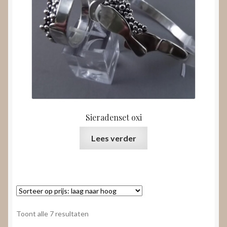
Sieradenset oxi
Lees verder
Gesorteerd
Toont alle 7 resultaten
op