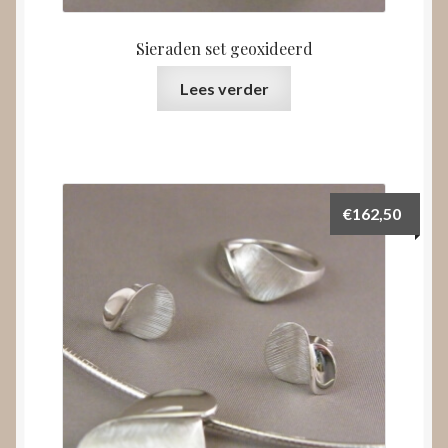
Sieraden set geoxideerd
Lees verder
€
162,50