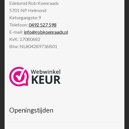
Edelsmid Rob Koenraads
5701 NP
Helmond
Ketsegangske 9
Telefoon:
0492 527 598
E-mail:
info@robkoenraads.nl
KvK: 17080682
Btw: NL804289736B01
Openingstijden