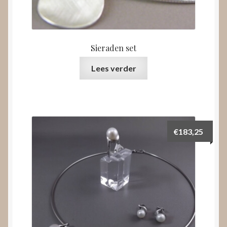
Sieraden set
Lees verder
€
183,25