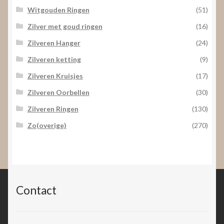
Witgouden Ringen
(51)
Zilver met goud ringen
(16)
Zilveren Hanger
(24)
Zilveren ketting
(9)
Zilveren Kruisjes
(17)
Zilveren Oorbellen
(30)
Zilveren Ringen
(130)
Zo(overige)
(270)
Contact