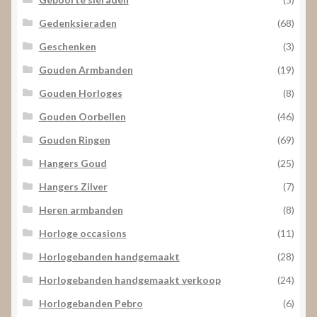
Gedenksieraden
(68)
Geschenken
(3)
Gouden Armbanden
(19)
Gouden Horloges
(8)
Gouden Oorbellen
(46)
Gouden Ringen
(69)
Hangers Goud
(25)
Hangers Zilver
(7)
Heren armbanden
(8)
Horloge occasions
(11)
Horlogebanden handgemaakt
(28)
Horlogebanden handgemaakt verkoop
(24)
Horlogebanden Pebro
(6)