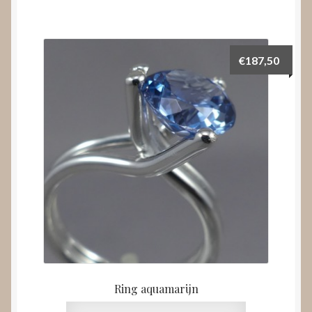
€
187,50
Ring aquamarijn