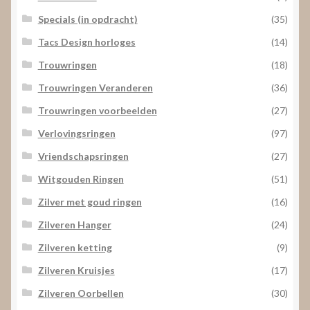
Specials (in opdracht)
(35)
Tacs Design horloges
(14)
Trouwringen
(18)
Trouwringen Veranderen
(36)
Trouwringen voorbeelden
(27)
Verlovingsringen
(97)
Vriendschapsringen
(27)
Witgouden Ringen
(51)
Zilver met goud ringen
(16)
Zilveren Hanger
(24)
Zilveren ketting
(9)
Zilveren Kruisjes
(17)
Zilveren Oorbellen
(30)