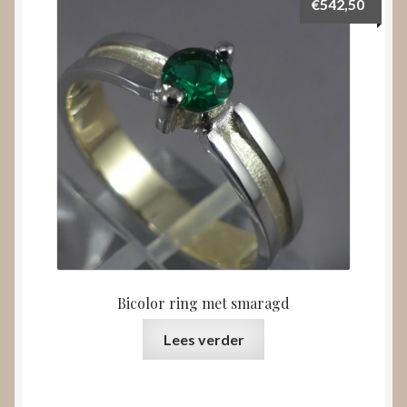
€
542,50
Bicolor ring met smaragd
Lees verder