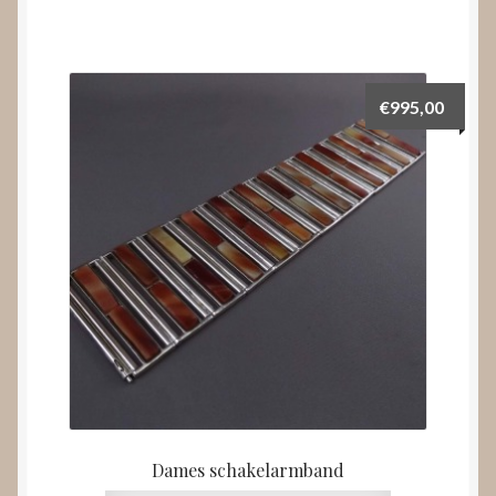
€
995,00
Dames schakelarmband