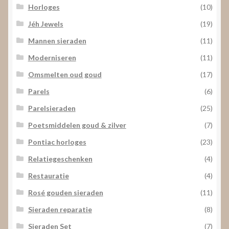
Horloges
(10)
Jéh Jewels
(19)
Mannen sieraden
(11)
Moderniseren
(11)
Omsmelten oud goud
(17)
Parels
(6)
Parelsieraden
(25)
Poetsmiddelen goud & zilver
(7)
Pontiac horloges
(23)
Relatiegeschenken
(4)
Restauratie
(4)
Rosé gouden sieraden
(11)
Sieraden reparatie
(8)
Sieraden Set
(7)