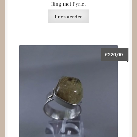
Ring met Pyriet
Lees verder
€
220,00