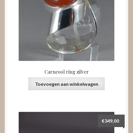
Carneool ring zilver
Toevoegen aan winkelwagen
€
349,00