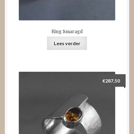
Ring Smaragd
Lees verder
€
287,50