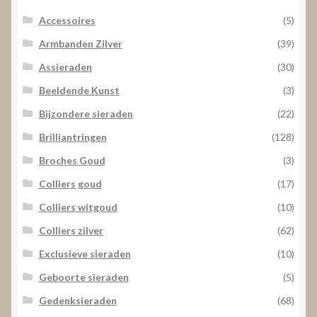
Accessoires
(5)
Armbanden Zilver
(39)
Assieraden
(30)
Beeldende Kunst
(3)
Bijzondere sieraden
(22)
Brilliantringen
(128)
Broches Goud
(3)
Colliers goud
(17)
Colliers witgoud
(10)
Colliers zilver
(62)
Exclusieve sieraden
(10)
Geboorte sieraden
(5)
Gedenksieraden
(68)