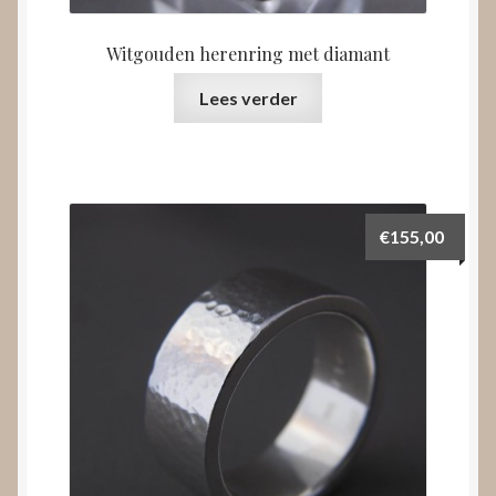
Witgouden herenring met diamant
Lees verder
€
155,00