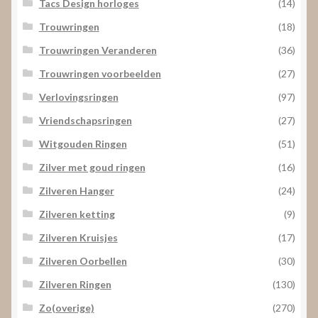
Tacs Design horloges
(14)
Trouwringen
(18)
Trouwringen Veranderen
(36)
Trouwringen voorbeelden
(27)
Verlovingsringen
(97)
Vriendschapsringen
(27)
Witgouden Ringen
(51)
Zilver met goud ringen
(16)
Zilveren Hanger
(24)
Zilveren ketting
(9)
Zilveren Kruisjes
(17)
Zilveren Oorbellen
(30)
Zilveren Ringen
(130)
Zo(overige)
(270)