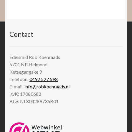
Contact
Edelsmid Rob Koenraads
5701 NP
Helmond
Ketsegangske 9
Telefoon:
0492 527 598
E-mail:
info@robkoenraads.nl
KvK: 17080682
Btw: NL804289736B01