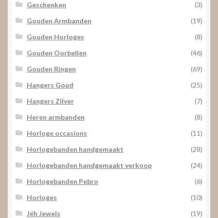
Geschenken
(3)
Gouden Armbanden
(19)
Gouden Horloges
(8)
Gouden Oorbellen
(46)
Gouden Ringen
(69)
Hangers Goud
(25)
Hangers Zilver
(7)
Heren armbanden
(8)
Horloge occasions
(11)
Horlogebanden handgemaakt
(28)
Horlogebanden handgemaakt verkoop
(24)
Horlogebanden Pebro
(6)
Horloges
(10)
Jéh Jewels
(19)