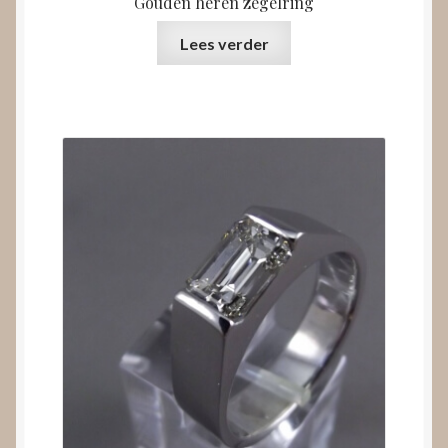
Gouden heren zegelring
Lees verder