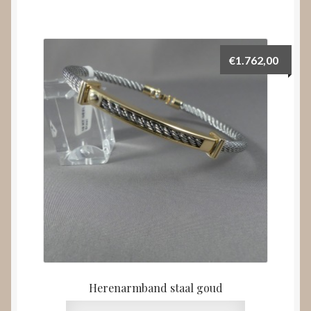
€
1.762,00
Herenarmband staal goud