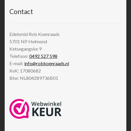
Contact
Edelsmid Rob Koenraads
5701 NP
Helmond
Ketsegangske 9
Telefoon:
0492 527 598
E-mail:
info@robkoenraads.nl
KvK: 17080682
Btw: NL804289736B01