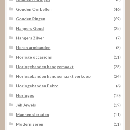
Gouden Oorbellen
(46)
Gouden Ringen
(69)
Hangers Goud
(25)
Hangers Zilver
(7)
Heren armbanden
(8)
Horloge occasions
(11)
Horlogebanden handgemaakt
(28)
Horlogebanden handgemaakt verkoop
(24)
Horlogebanden Pebro
(6)
Horloges
(10)
Jéh Jewels
(19)
Mannen sieraden
(11)
Moderniseren
(11)