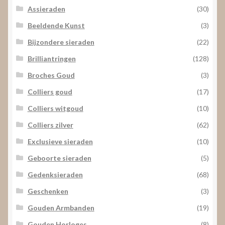
Assieraden
(30)
Beeldende Kunst
(3)
Bijzondere sieraden
(22)
Brilliantringen
(128)
Broches Goud
(3)
Colliers goud
(17)
Colliers witgoud
(10)
Colliers zilver
(62)
Exclusieve sieraden
(10)
Geboorte sieraden
(5)
Gedenksieraden
(68)
Geschenken
(3)
Gouden Armbanden
(19)
Gouden Horloges
(8)