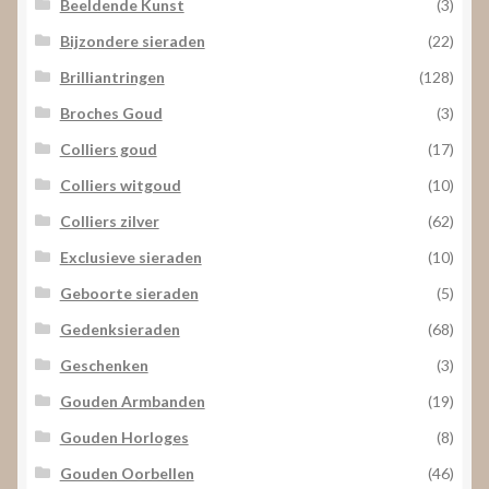
Beeldende Kunst
(3)
Bijzondere sieraden
(22)
Brilliantringen
(128)
Broches Goud
(3)
Colliers goud
(17)
Colliers witgoud
(10)
Colliers zilver
(62)
Exclusieve sieraden
(10)
Geboorte sieraden
(5)
Gedenksieraden
(68)
Geschenken
(3)
Gouden Armbanden
(19)
Gouden Horloges
(8)
Gouden Oorbellen
(46)