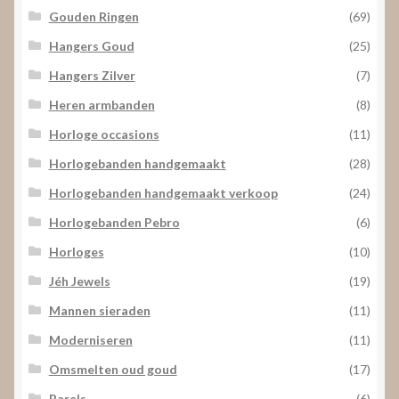
Gouden Ringen
(69)
Hangers Goud
(25)
Hangers Zilver
(7)
Heren armbanden
(8)
Horloge occasions
(11)
Horlogebanden handgemaakt
(28)
Horlogebanden handgemaakt verkoop
(24)
Horlogebanden Pebro
(6)
Horloges
(10)
Jéh Jewels
(19)
Mannen sieraden
(11)
Moderniseren
(11)
Omsmelten oud goud
(17)
Parels
(6)