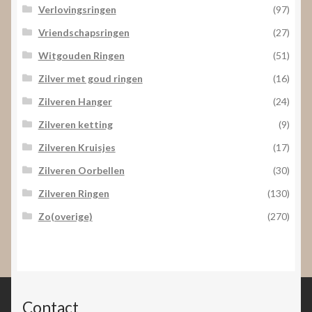
Verlovingsringen
(97)
Vriendschapsringen
(27)
Witgouden Ringen
(51)
Zilver met goud ringen
(16)
Zilveren Hanger
(24)
Zilveren ketting
(9)
Zilveren Kruisjes
(17)
Zilveren Oorbellen
(30)
Zilveren Ringen
(130)
Zo(overige)
(270)
Contact