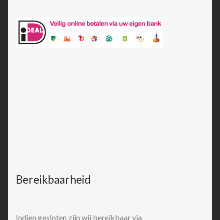
Bereikbaarheid
Indien gesloten zijn wij bereikbaar via