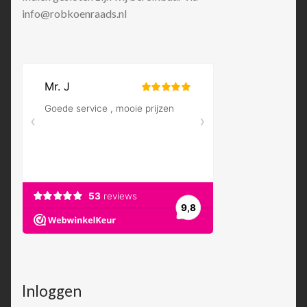
info@robkoenraads.nl
Inloggen