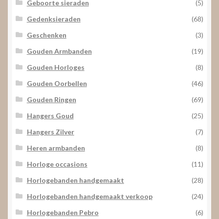
Geboorte sieraden
(5)
Gedenksieraden
(68)
Geschenken
(3)
Gouden Armbanden
(19)
Gouden Horloges
(8)
Gouden Oorbellen
(46)
Gouden Ringen
(69)
Hangers Goud
(25)
Hangers Zilver
(7)
Heren armbanden
(8)
Horloge occasions
(11)
Horlogebanden handgemaakt
(28)
Horlogebanden handgemaakt verkoop
(24)
Horlogebanden Pebro
(6)