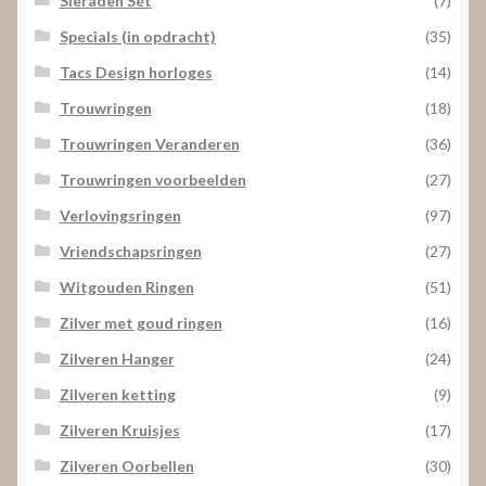
Sieraden Set
(7)
Specials (in opdracht)
(35)
Tacs Design horloges
(14)
Trouwringen
(18)
Trouwringen Veranderen
(36)
Trouwringen voorbeelden
(27)
Verlovingsringen
(97)
Vriendschapsringen
(27)
Witgouden Ringen
(51)
Zilver met goud ringen
(16)
Zilveren Hanger
(24)
Zilveren ketting
(9)
Zilveren Kruisjes
(17)
Zilveren Oorbellen
(30)