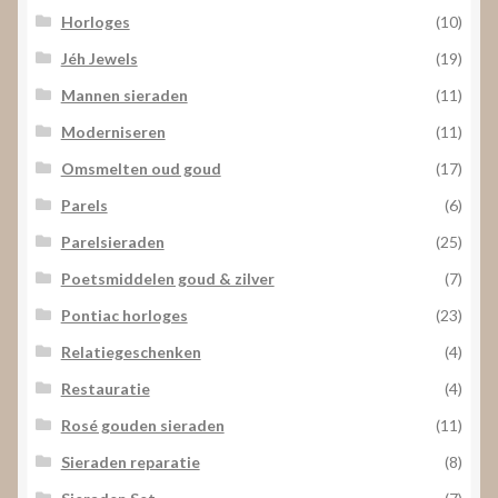
Horloges
(10)
Jéh Jewels
(19)
Mannen sieraden
(11)
Moderniseren
(11)
Omsmelten oud goud
(17)
Parels
(6)
Parelsieraden
(25)
Poetsmiddelen goud & zilver
(7)
Pontiac horloges
(23)
Relatiegeschenken
(4)
Restauratie
(4)
Rosé gouden sieraden
(11)
Sieraden reparatie
(8)