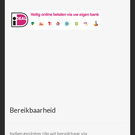
Bereikbaarheid
Indien gesloten zijn wij bereikbaar via