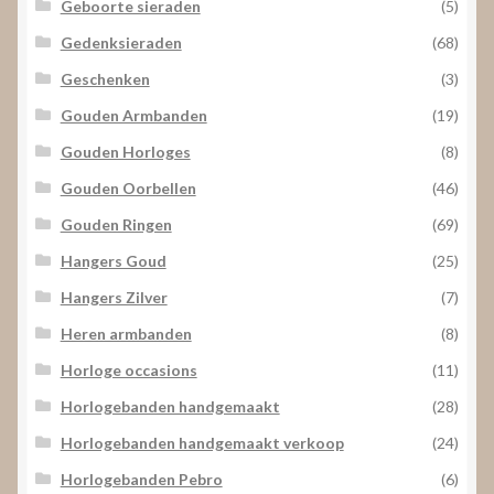
Geboorte sieraden
(5)
Gedenksieraden
(68)
Geschenken
(3)
Gouden Armbanden
(19)
Gouden Horloges
(8)
Gouden Oorbellen
(46)
Gouden Ringen
(69)
Hangers Goud
(25)
Hangers Zilver
(7)
Heren armbanden
(8)
Horloge occasions
(11)
Horlogebanden handgemaakt
(28)
Horlogebanden handgemaakt verkoop
(24)
Horlogebanden Pebro
(6)