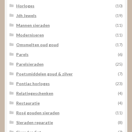
Horloges
(10)
Jéh Jewels
(19)
Mannen sieraden
(11)
Moderniseren
(11)
Omsmelten oud goud
(17)
Parels
(6)
Parelsieraden
(25)
Poetsmiddelen goud & zilver
(7)
Pontiac horloges
(23)
Relatiegeschenken
(4)
Restauratie
(4)
Rosé gouden sieraden
(11)
Sieraden reparatie
(8)