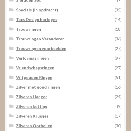
Sieraden Set
(7)
Specials (in opdracht)
(35)
Tacs Design horloges
(14)
Trouwringen
(18)
Trouwringen Veranderen
(36)
Trouwringen voorbeelden
(27)
Verlovingsringen
(97)
Vriendschapsringen
(27)
Witgouden Ringen
(51)
Zilver met goud ringen
(16)
Zilveren Hanger
(24)
Zilveren ketting
(9)
Zilveren Kruisjes
(17)
Zilveren Oorbellen
(30)