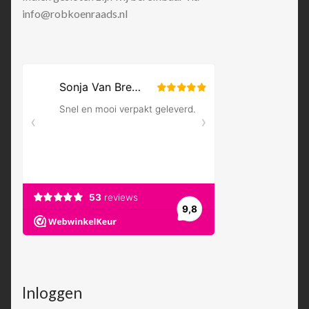
info@robkoenraads.nl
Inloggen