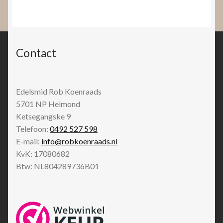
Contact
Edelsmid Rob Koenraads
5701 NP
Helmond
Ketsegangske 9
Telefoon:
0492 527 598
E-mail:
info@robkoenraads.nl
KvK: 17080682
Btw: NL804289736B01