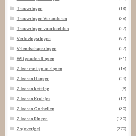
Trouwringen
(18)
Trouwringen Veranderen
(36)
Trouwringen voorbeelden
(27)
Verlovingsringen
(97)
Vriendschapsringen
(27)
Witgouden Ringen
(51)
Zilver met goud ringen
(16)
Zilveren Hanger
(24)
Zilveren ketting
(9)
Zilveren Kruisjes
(17)
Zilveren Oorbellen
(30)
Zilveren Ringen
(130)
Zo(overige)
(270)