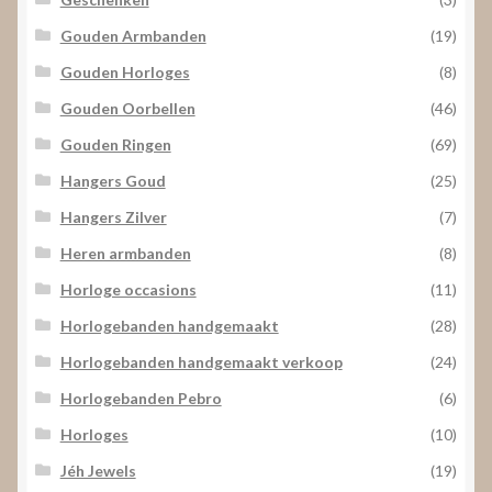
Gouden Armbanden
(19)
Gouden Horloges
(8)
Gouden Oorbellen
(46)
Gouden Ringen
(69)
Hangers Goud
(25)
Hangers Zilver
(7)
Heren armbanden
(8)
Horloge occasions
(11)
Horlogebanden handgemaakt
(28)
Horlogebanden handgemaakt verkoop
(24)
Horlogebanden Pebro
(6)
Horloges
(10)
Jéh Jewels
(19)