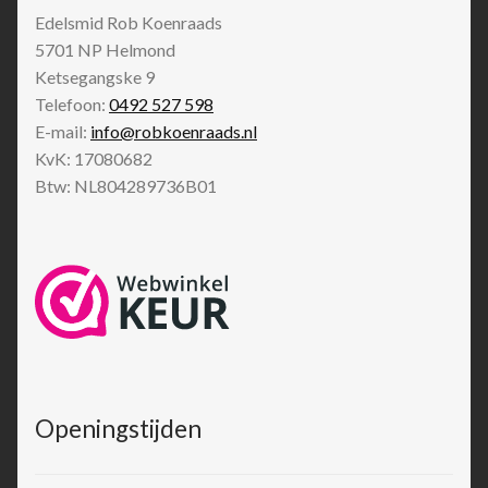
Edelsmid Rob Koenraads
5701 NP
Helmond
Ketsegangske 9
Telefoon:
0492 527 598
E-mail:
info@robkoenraads.nl
KvK: 17080682
Btw: NL804289736B01
Openingstijden