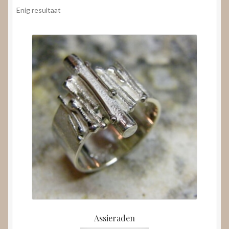
Nieuws
Enig resultaat
Submenu
Video’s
uitvouwen
Assieraden