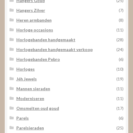
Hangers Goud
(25)
Hangers Zilver
(7)
Heren armbanden
(8)
Horloge occasions
(11)
Horlogebanden handgemaakt
(28)
Horlogebanden handgemaakt verkoop
(24)
Horlogebanden Pebro
(6)
Horloges
(10)
Jéh Jewels
(19)
Mannen sieraden
(11)
Moderniseren
(11)
Omsmelten oud goud
(17)
Parels
(6)
Parelsieraden
(25)