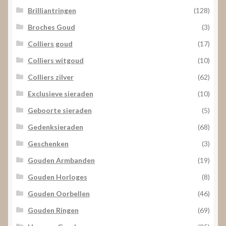
Brilliantringen
(128)
Broches Goud
(3)
Colliers goud
(17)
Colliers witgoud
(10)
Colliers zilver
(62)
Exclusieve sieraden
(10)
Geboorte sieraden
(5)
Gedenksieraden
(68)
Geschenken
(3)
Gouden Armbanden
(19)
Gouden Horloges
(8)
Gouden Oorbellen
(46)
Gouden Ringen
(69)