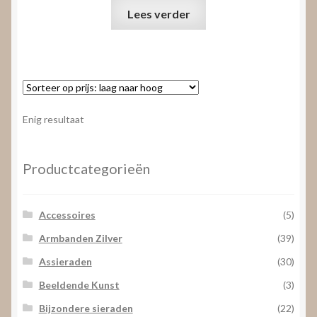
Lees verder
Enig resultaat
Productcategorieën
Accessoires
(5)
Armbanden Zilver
(39)
Assieraden
(30)
Beeldende Kunst
(3)
Bijzondere sieraden
(22)