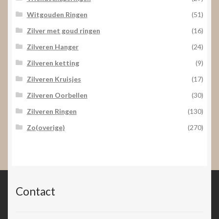
Witgouden Ringen
(51)
Zilver met goud ringen
(16)
Zilveren Hanger
(24)
Zilveren ketting
(9)
Zilveren Kruisjes
(17)
Zilveren Oorbellen
(30)
Zilveren Ringen
(130)
Zo(overige)
(270)
Contact