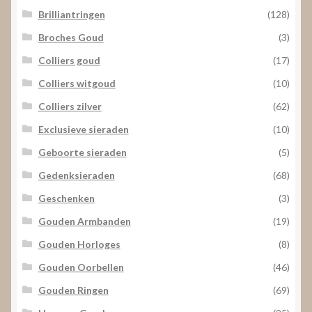
Brilliantringen
(128)
Broches Goud
(3)
Colliers goud
(17)
Colliers witgoud
(10)
Colliers zilver
(62)
Exclusieve sieraden
(10)
Geboorte sieraden
(5)
Gedenksieraden
(68)
Geschenken
(3)
Gouden Armbanden
(19)
Gouden Horloges
(8)
Gouden Oorbellen
(46)
Gouden Ringen
(69)