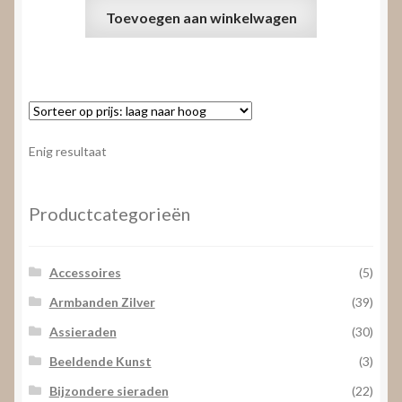
Toevoegen aan winkelwagen
Enig resultaat
Productcategorieën
Accessoires
(5)
Armbanden Zilver
(39)
Assieraden
(30)
Beeldende Kunst
(3)
Bijzondere sieraden
(22)