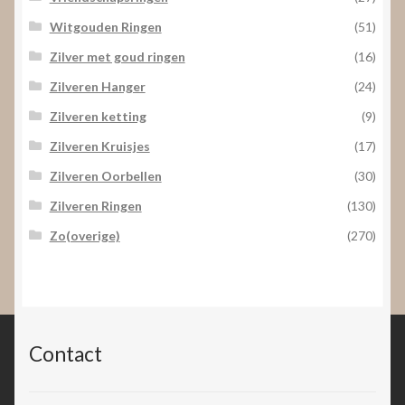
Witgouden Ringen
(51)
Zilver met goud ringen
(16)
Zilveren Hanger
(24)
Zilveren ketting
(9)
Zilveren Kruisjes
(17)
Zilveren Oorbellen
(30)
Zilveren Ringen
(130)
Zo(overige)
(270)
Contact