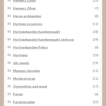
Hangers Goud
(25)
Hangers Zilver
(7)
Heren armbanden
(8)
Horloge occasions
(11)
Horlogebanden handgemaakt
(28)
Horlogebanden handgemaakt verkoop
(24)
Horlogebanden Pebro
(6)
Horloges
(10)
Jéh Jewels
(19)
Mannen sieraden
(11)
Moderniseren
(11)
Omsmelten oud goud
(17)
Parels
(6)
Parelsieraden
(25)