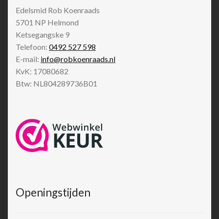
Edelsmid Rob Koenraads
5701 NP
Helmond
Ketsegangske 9
Telefoon:
0492 527 598
E-mail:
info@robkoenraads.nl
KvK: 17080682
Btw: NL804289736B01
Openingstijden