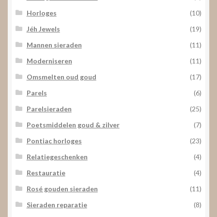
Horloges
(10)
Jéh Jewels
(19)
Mannen sieraden
(11)
Moderniseren
(11)
Omsmelten oud goud
(17)
Parels
(6)
Parelsieraden
(25)
Poetsmiddelen goud & zilver
(7)
Pontiac horloges
(23)
Relatiegeschenken
(4)
Restauratie
(4)
Rosé gouden sieraden
(11)
Sieraden reparatie
(8)