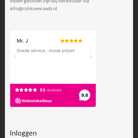
info@robkoenraads.nl
Inloggen