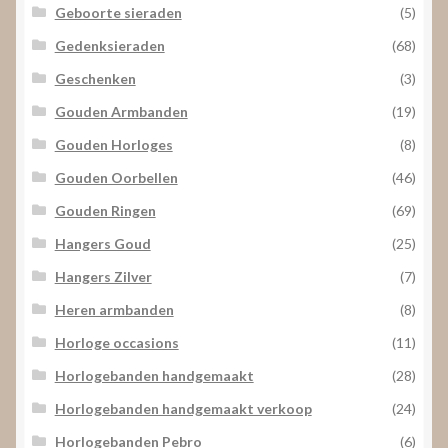
Geboorte sieraden
(5)
Gedenksieraden
(68)
Geschenken
(3)
Gouden Armbanden
(19)
Gouden Horloges
(8)
Gouden Oorbellen
(46)
Gouden Ringen
(69)
Hangers Goud
(25)
Hangers Zilver
(7)
Heren armbanden
(8)
Horloge occasions
(11)
Horlogebanden handgemaakt
(28)
Horlogebanden handgemaakt verkoop
(24)
Horlogebanden Pebro
(6)