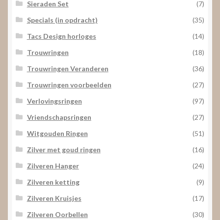
Sieraden Set
(7)
Specials (in opdracht)
(35)
Tacs Design horloges
(14)
Trouwringen
(18)
Trouwringen Veranderen
(36)
Trouwringen voorbeelden
(27)
Verlovingsringen
(97)
Vriendschapsringen
(27)
Witgouden Ringen
(51)
Zilver met goud ringen
(16)
Zilveren Hanger
(24)
Zilveren ketting
(9)
Zilveren Kruisjes
(17)
Zilveren Oorbellen
(30)