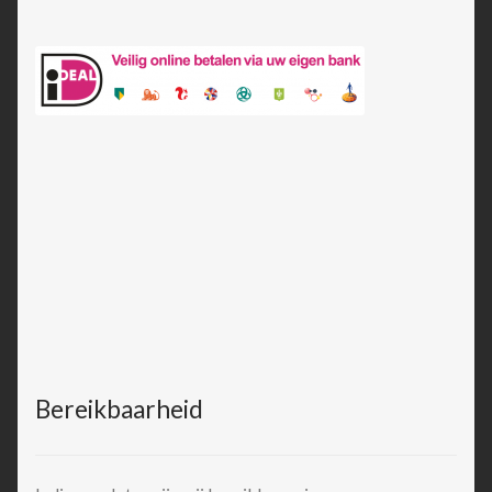
Bereikbaarheid
Indien gesloten zijn wij bereikbaar via