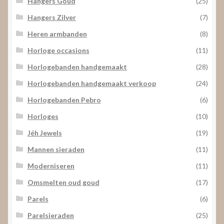
Hangers Goud
(25)
Hangers Zilver
(7)
Heren armbanden
(8)
Horloge occasions
(11)
Horlogebanden handgemaakt
(28)
Horlogebanden handgemaakt verkoop
(24)
Horlogebanden Pebro
(6)
Horloges
(10)
Jéh Jewels
(19)
Mannen sieraden
(11)
Moderniseren
(11)
Omsmelten oud goud
(17)
Parels
(6)
Parelsieraden
(25)