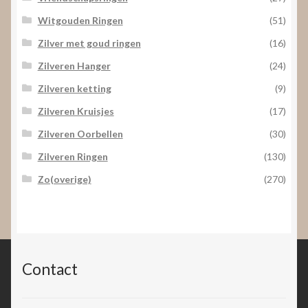
Witgouden Ringen
(51)
Zilver met goud ringen
(16)
Zilveren Hanger
(24)
Zilveren ketting
(9)
Zilveren Kruisjes
(17)
Zilveren Oorbellen
(30)
Zilveren Ringen
(130)
Zo(overige)
(270)
Contact