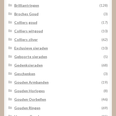
Brilliantringen
(128)
Broches Goud
(3)
Colliers goud
(17)
Colliers witgoud
(10)
Colliers zilver
(62)
Exclusieve sieraden
(10)
Geboorte sieraden
(5)
Gedenksieraden
(68)
Geschenken
(3)
Gouden Armbanden
(19)
Gouden Horloges
(8)
Gouden Oorbellen
(46)
Gouden Ringen
(69)