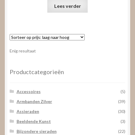
Lees verder
Enig resultaat
Productcategorieën
Accessoires
(5)
Armbanden Zilver
(39)
Assieraden
(30)
Beeldende Kunst
(3)
Bijzondere sieraden
(22)