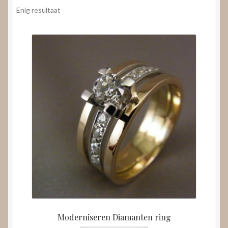
Nieuws
Enig resultaat
Submenu
Video’s
uitvouwen
Moderniseren Diamanten ring