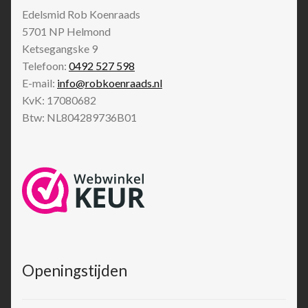
Edelsmid Rob Koenraads
5701 NP
Helmond
Ketsegangske 9
Telefoon:
0492 527 598
E-mail:
info@robkoenraads.nl
KvK: 17080682
Btw: NL804289736B01
Openingstijden