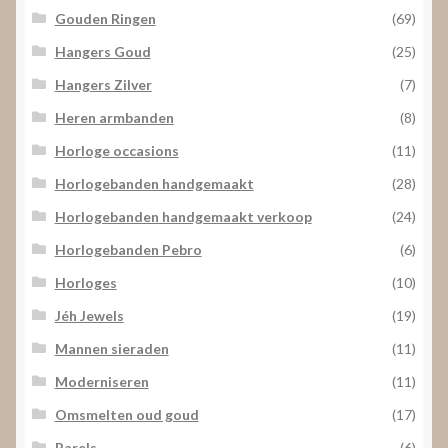
Gouden Ringen
(69)
Hangers Goud
(25)
Hangers Zilver
(7)
Heren armbanden
(8)
Horloge occasions
(11)
Horlogebanden handgemaakt
(28)
Horlogebanden handgemaakt verkoop
(24)
Horlogebanden Pebro
(6)
Horloges
(10)
Jéh Jewels
(19)
Mannen sieraden
(11)
Moderniseren
(11)
Omsmelten oud goud
(17)
Parels
(6)