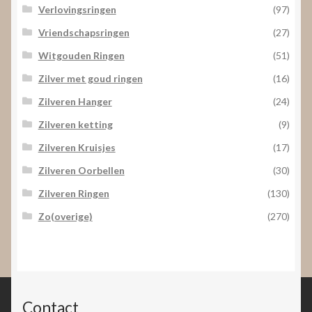
Verlovingsringen
(97)
Vriendschapsringen
(27)
Witgouden Ringen
(51)
Zilver met goud ringen
(16)
Zilveren Hanger
(24)
Zilveren ketting
(9)
Zilveren Kruisjes
(17)
Zilveren Oorbellen
(30)
Zilveren Ringen
(130)
Zo(overige)
(270)
Contact