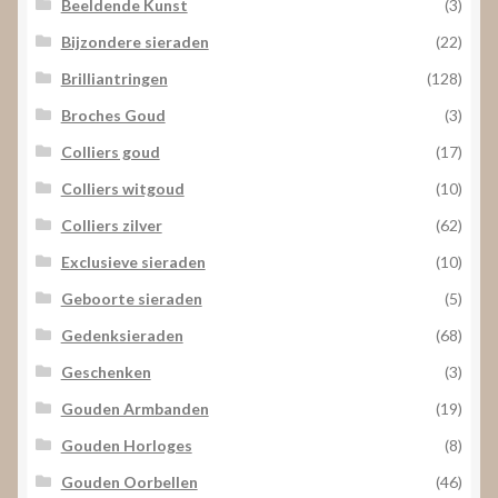
Beeldende Kunst
(3)
Bijzondere sieraden
(22)
Brilliantringen
(128)
Broches Goud
(3)
Colliers goud
(17)
Colliers witgoud
(10)
Colliers zilver
(62)
Exclusieve sieraden
(10)
Geboorte sieraden
(5)
Gedenksieraden
(68)
Geschenken
(3)
Gouden Armbanden
(19)
Gouden Horloges
(8)
Gouden Oorbellen
(46)