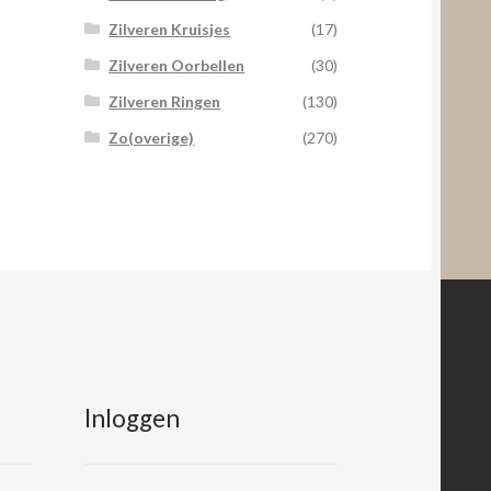
Zilveren Kruisjes
(17)
Zilveren Oorbellen
(30)
Zilveren Ringen
(130)
Zo(overige)
(270)
Inloggen