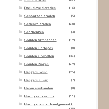
Exclusieve sieraden
(10)
Geboorte sieraden
(5)
Gedenksieraden
(68)
Geschenken
(3)
Gouden Armbanden
(19)
Gouden Horloges
(8)
Gouden Oorbellen
(46)
Gouden Ringen
(69)
Hangers Goud
(25)
Hangers Zilver
(7)
Heren armbanden
(8)
Horloge occasions
(11)
Horlogebanden handgemaakt
(28)