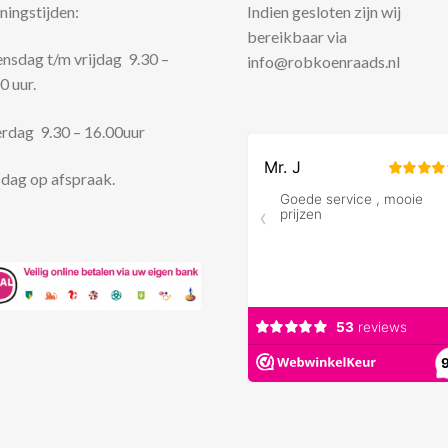
ingstijden:
Indien gesloten zijn wij
bereikbaar via
sdag t/m vrijdag 9.30 –
info@robkoenraads.nl
0 uur.
rdag 9.30 – 16.00uur
dag op afspraak.